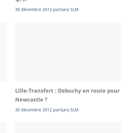
30 décembre 2012
par
Gary SLM
Lille-Transfert : Debuchy en route pour
Newcastle ?
30 décembre 2012
par
Gary SLM