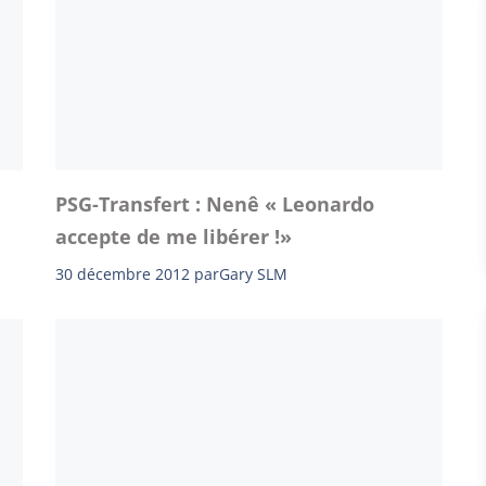
PSG-Transfert : Nenê « Leonardo
accepte de me libérer !»
30 décembre 2012
par
Gary SLM