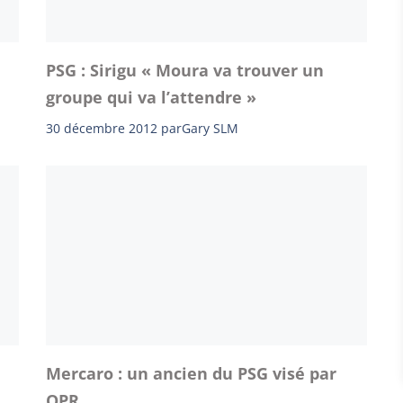
PSG : Sirigu « Moura va trouver un
groupe qui va l’attendre »
30 décembre 2012
par
Gary SLM
Mercaro : un ancien du PSG visé par
QPR