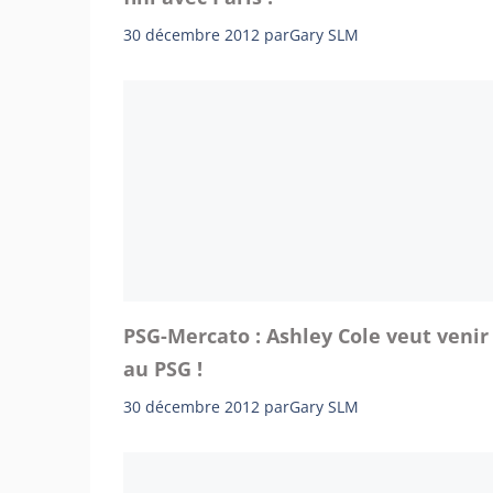
30 décembre 2012
par
Gary SLM
PSG-Mercato : Ashley Cole veut venir
au PSG !
30 décembre 2012
par
Gary SLM