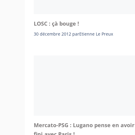
LOSC : çà bouge !
30 décembre 2012
par
Etienne Le Preux
Mercato-PSG : Lugano pense en avoir
fini avec Paris !