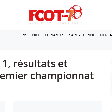
LILLE
LENS
NICE
FC NANTES
SAINT-ETIENNE
MERC
1, résultats et
premier championnat