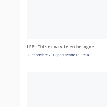
LFP : Thiriez va vite en besogne
30 décembre 2012
par
Etienne Le Preux