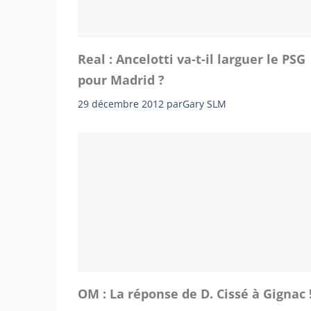
Real : Ancelotti va-t-il larguer le PSG
pour Madrid ?
29 décembre 2012
par
Gary SLM
OM : La réponse de D. Cissé à Gignac 