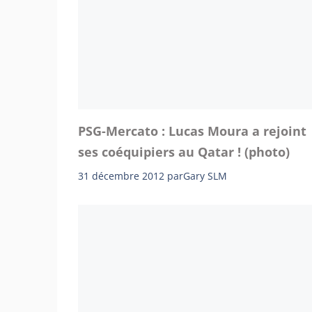
PSG-Mercato : Lucas Moura a rejoint
ses coéquipiers au Qatar ! (photo)
31 décembre 2012
par
Gary SLM