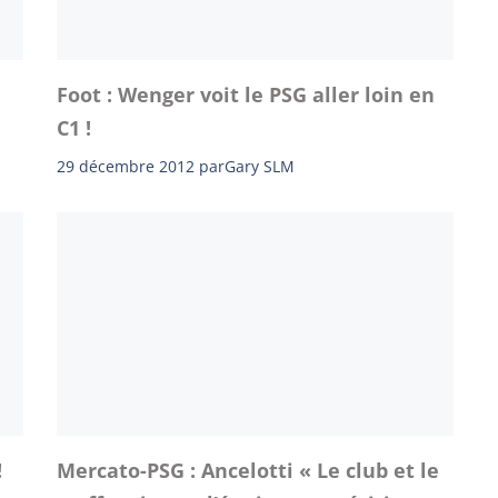
Foot : Wenger voit le PSG aller loin en
C1 !
29 décembre 2012
par
Gary SLM
!
Mercato-PSG : Ancelotti « Le club et le