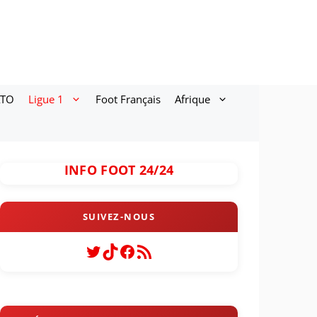
ATO
Ligue 1
Foot Français
Afrique
INFO FOOT 24/24
Twitter
TikTok
Facebook
Flux RSS