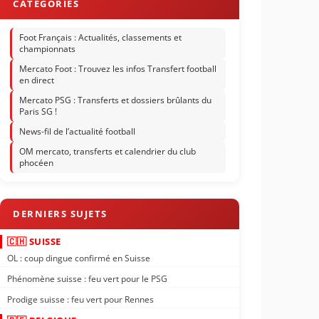
Foot Français : Actualités, classements et
championnats
Mercato Foot : Trouvez les infos Transfert football
en direct
Mercato PSG : Transferts et dossiers brûlants du
Paris SG !
News-fil de l’actualité football
OM mercato, transferts et calendrier du club
phocéen
🇨🇭 SUISSE
OL : coup dingue confirmé en Suisse
Phénomène suisse : feu vert pour le PSG
Prodige suisse : feu vert pour Rennes