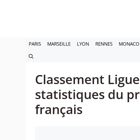
Aller
au
contenu
PARIS
MARSEILLE
LYON
RENNES
MONACO
Classement Ligue 
statistiques du 
français