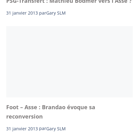
PSG-Transfert : Mathieu Bodmer vers l’Asse ?
31 janvier 2013
par
Gary SLM
Foot – Asse : Brandao évoque sa
reconversion
31 janvier 2013
par
Gary SLM