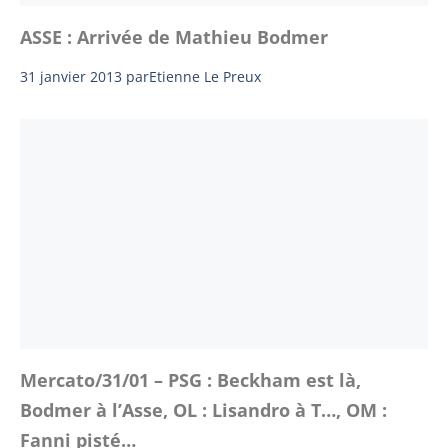
ASSE : Arrivée de Mathieu Bodmer
31 janvier 2013
par
Etienne Le Preux
Mercato/31/01 – PSG : Beckham est là,
Bodmer à l’Asse, OL : Lisandro à T…, OM :
Fanni pisté…