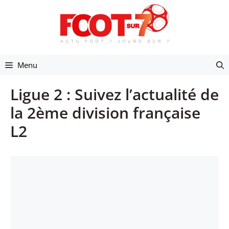
Aller
au
contenu
Menu
Ligue 2 : Suivez l’actualité de
la 2ème division française
L2