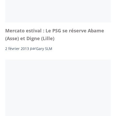
Mercato estival : Le PSG se réserve Abame
(Asse) et Digne (Lille)
2 février 2013
par
Gary SLM