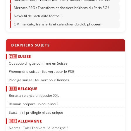
Mercato PSG : Transferts et dossiers brûlants du Paris SG !
News-fil de l’actualité football
OM mercato, transferts et calendrier du club phocéen
🇨🇭 SUISSE
OL : coup dingue confirmé en Suisse
Phénomène suisse : feu vert pour le PSG
Prodige suisse : feu vert pour Rennes
🇧🇪 BELGIQUE
Benatia relance un dossier XXL
Rennais prépare un coup inouï
Stassin, ni privilégié ni cas unique
🇩🇪 ALLEMAGNE
Nantes : Tylel Tati vers l'Allemagne ?