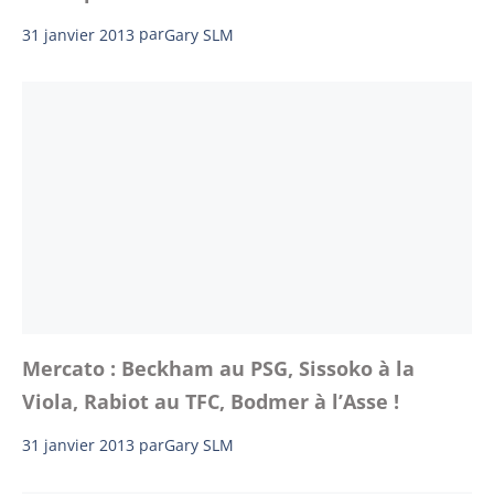
31 janvier 2013
par
Gary SLM
Mercato : Beckham au PSG, Sissoko à la
Viola, Rabiot au TFC, Bodmer à l’Asse !
31 janvier 2013
par
Gary SLM