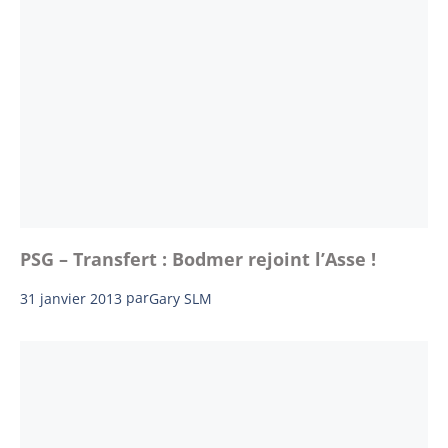
PSG – Transfert : Bodmer rejoint l’Asse !
31 janvier 2013
par
Gary SLM