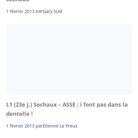
1 février 2013
par
Gary SLM
L1 (23e j.) Sochaux – ASSE : i font pas dans la
dentelle !
1 février 2013
par
Etienne Le Preux