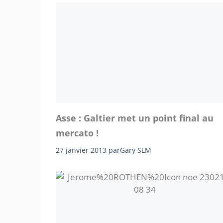
Asse : Galtier met un point final au
mercato !
27 janvier 2013
par
Gary SLM