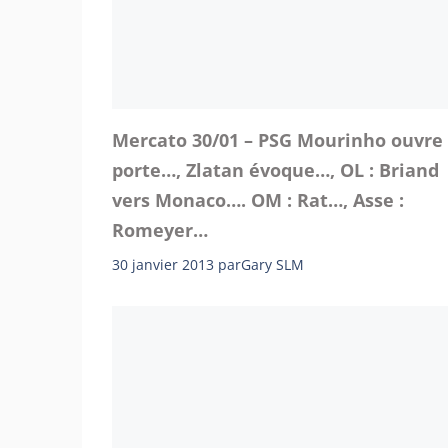
Mercato 30/01 – PSG Mourinho ouvre 
porte…, Zlatan évoque…, OL : Briand
vers Monaco…. OM : Rat…, Asse :
Romeyer…
30 janvier 2013
par
Gary SLM