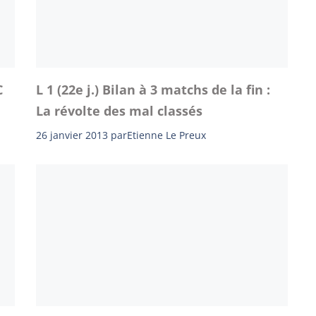
C
L 1 (22e j.) Bilan à 3 matchs de la fin :
La révolte des mal classés
26 janvier 2013
par
Etienne Le Preux