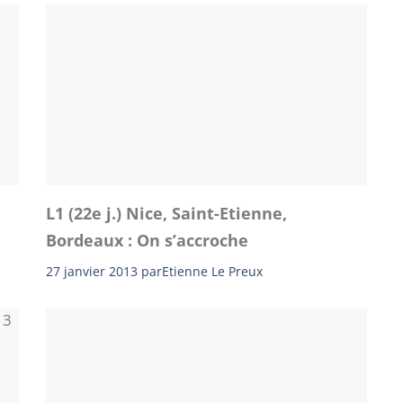
L1 (22e j.) Nice, Saint-Etienne,
Bordeaux : On s’accroche
27 janvier 2013
par
Etienne Le Preux