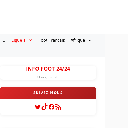
ATO
Ligue 1
Foot Français
Afrique
INFO FOOT 24/24
Chargement...
Twitter
TikTok
Facebook
Flux RSS