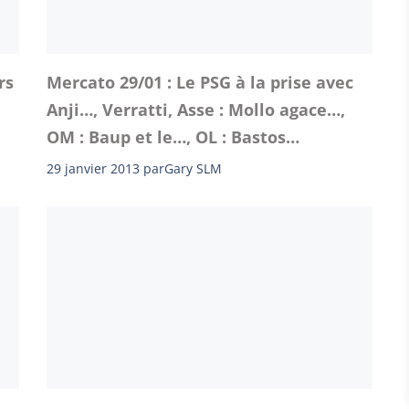
rs
Mercato 29/01 : Le PSG à la prise avec
Anji…, Verratti, Asse : Mollo agace…,
OM : Baup et le…, OL : Bastos…
29 janvier 2013
par
Gary SLM