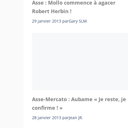
Asse : Mollo commence à agacer
Robert Herbin !
29 janvier 2013
par
Gary SLM
Asse-Mercato : Aubame « Je reste, je
confirme ! »
28 janvier 2013
par
Jean JR.