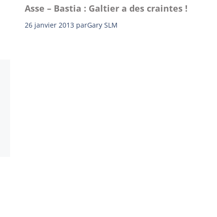
Asse – Bastia : Galtier a des craintes !
26 janvier 2013
par
Gary SLM