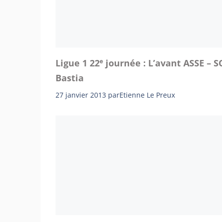
Ligue 1 22ᵉ journée : L’avant ASSE – S
Bastia
27 janvier 2013
par
Etienne Le Preux