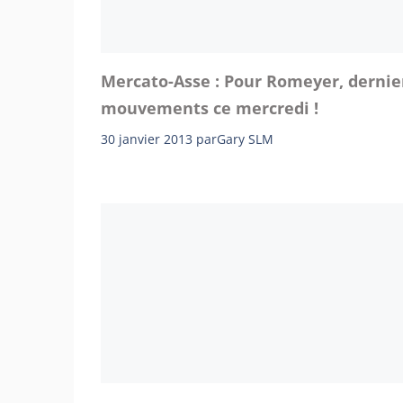
Mercato-Asse : Pour Romeyer, dernie
mouvements ce mercredi !
30 janvier 2013
par
Gary SLM