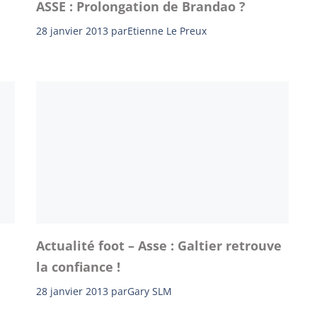
ASSE : Prolongation de Brandao ?
28 janvier 2013
par
Etienne Le Preux
Actualité foot – Asse : Galtier retrouve
la confiance !
28 janvier 2013
par
Gary SLM