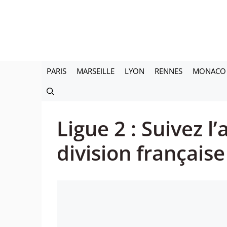
Aller
au
contenu
PARIS
MARSEILLE
LYON
RENNES
MONACO
Ligue 2 : Suivez l
division française