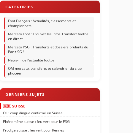
Foot Français : Actualités, classements et
championnats
Mercato Foot : Trouvez les infos Transfert football
en direct
Mercato PSG : Transferts et dossiers brûlants du
Paris SG !
News-fil de l’actualité football
OM mercato, transferts et calendrier du club
phocéen
🇨🇭 SUISSE
OL : coup dingue confirmé en Suisse
Phénomène suisse : feu vert pour le PSG
Prodige suisse : feu vert pour Rennes