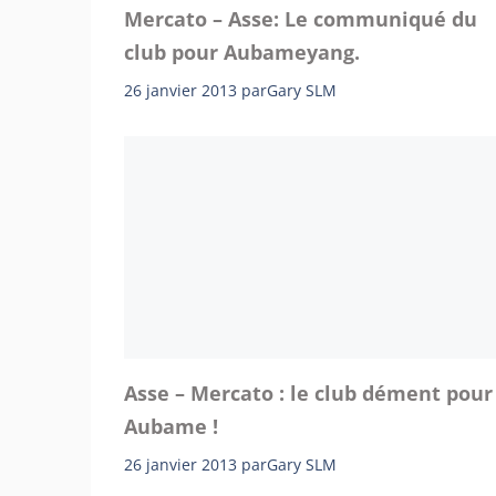
Mercato – Asse: Le communiqué du
club pour Aubameyang.
26 janvier 2013
par
Gary SLM
Asse – Mercato : le club dément pour
Aubame !
26 janvier 2013
par
Gary SLM