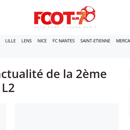
LILLE
LENS
NICE
FC NANTES
SAINT-ETIENNE
MERC
’actualité de la 2ème
 L2