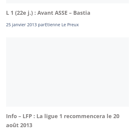
L 1 (22e j.) : Avant ASSE – Bastia
25 janvier 2013
par
Etienne Le Preux
Info – LFP : La ligue 1 recommencera le 20
août 2013