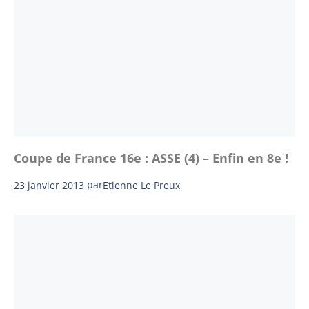
Coupe de France 16e : ASSE (4) – Enfin en 8e !
23 janvier 2013
par
Etienne Le Preux