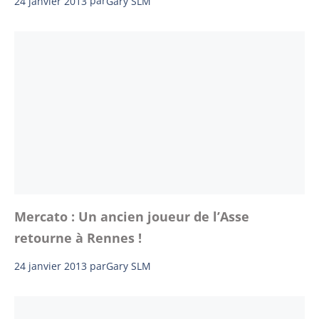
24 janvier 2013
par
Gary SLM
Mercato : Un ancien joueur de l’Asse
retourne à Rennes !
24 janvier 2013
par
Gary SLM