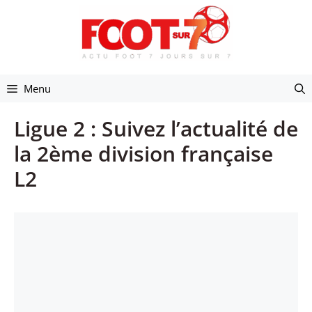
Aller
au
contenu
Menu
Ligue 2 : Suivez l’actualité de
la 2ème division française
L2