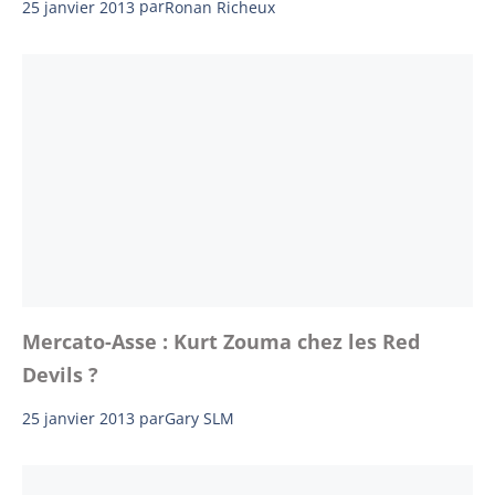
25 janvier 2013
par
Ronan Richeux
Mercato-Asse : Kurt Zouma chez les Red
Devils ?
25 janvier 2013
par
Gary SLM