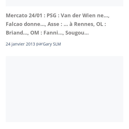
Mercato 24/01 : PSG : Van der Wien ne…,
Falcao donne…, Asse : … à Rennes, OL :
Briand…, OM : Fanni…, Sougou…
24 janvier 2013
par
Gary SLM