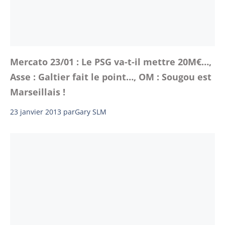
Mercato 23/01 : Le PSG va-t-il mettre 20M€…,
Asse : Galtier fait le point…, OM : Sougou est
Marseillais !
23 janvier 2013
par
Gary SLM