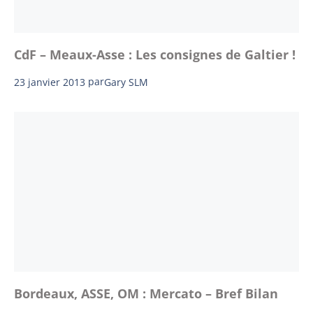
CdF – Meaux-Asse : Les consignes de Galtier !
23 janvier 2013
par
Gary SLM
Bordeaux, ASSE, OM : Mercato – Bref Bilan