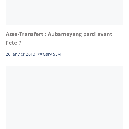
Asse-Transfert : Aubameyang parti avant
l’été ?
26 janvier 2013
par
Gary SLM