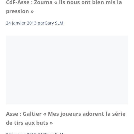
CdF-Asse : Zouma « Ils nous ont bien mis la
pression »
24 janvier 2013
par
Gary SLM
Asse : Galtier « Mes joueurs adorent la série
de tirs aux buts »