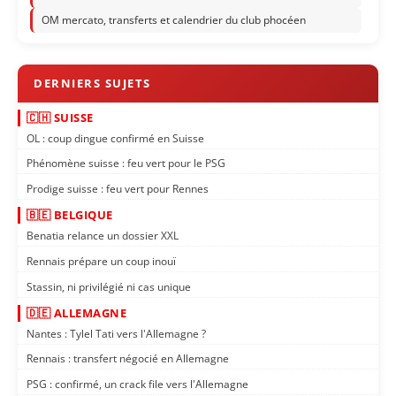
OM mercato, transferts et calendrier du club phocéen
🇨🇭 SUISSE
OL : coup dingue confirmé en Suisse
Phénomène suisse : feu vert pour le PSG
Prodige suisse : feu vert pour Rennes
🇧🇪 BELGIQUE
Benatia relance un dossier XXL
Rennais prépare un coup inouï
Stassin, ni privilégié ni cas unique
🇩🇪 ALLEMAGNE
Nantes : Tylel Tati vers l'Allemagne ?
Rennais : transfert négocié en Allemagne
PSG : confirmé, un crack file vers l'Allemagne