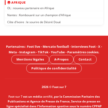
🌍 AFRIQUE
OL : nouveau partenaire en Afrique
Nantes : Kombouaré sur un champion d'Afrique
Côte d'Ivoire : le sourire de Désiré Doué
Partenaires
:
Foot live
-
Mercato football
-
Interviews Foot
-
X
-
Meta
-
Instagram
-
TikTok
-
YouTube
-
Paramètres cookies
.
Mentions légales
A-Propos
Contact
Politique de confidentialité
2026 © Foot sur 7
Foot-sur 7
est un média
certifié
, par la Commission Paritaire des
Publications et Agence de Presse de France, Service de presse en
ligne spécialisé dans l'Information sportive sous le numéro CPPAP