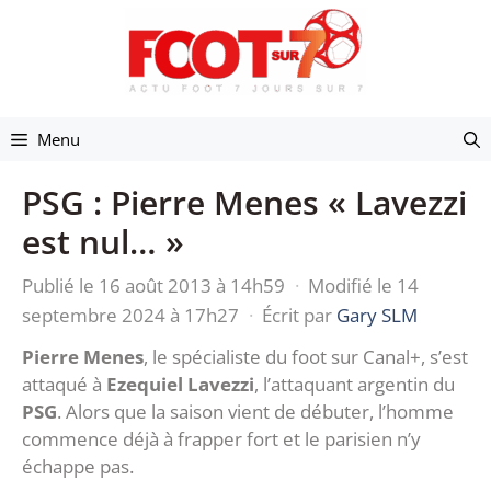
Aller
au
contenu
Menu
PSG : Pierre Menes « Lavezzi
est nul… »
Publié le 16 août 2013 à 14h59
·
Modifié le 14
septembre 2024 à 17h27
·
Écrit par
Gary SLM
Pierre Menes
, le spécialiste du foot sur Canal+, s’est
attaqué à
Ezequiel Lavezzi
, l’attaquant argentin du
PSG
. Alors que la saison vient de débuter, l’homme
commence déjà à frapper fort et le parisien n’y
échappe pas.