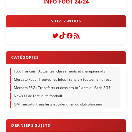
INFO FOOT 24/24
Twitter
TikTok
Facebook
Flux RSS
Foot Français : Actualités, classements et championnats
Mercato Foot : Trouvez les infos Transfert football en direct
Mercato PSG : Transferts et dossiers brûlants du Paris SG !
News-fil de l’actualité football
OM mercato, transferts et calendrier du club phocéen