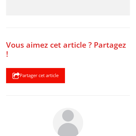
Vous aimez cet article ? Partagez
!
Partager cet article