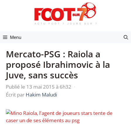
Aller
au
contenu
Menu
Mercato-PSG : Raiola a
proposé Ibrahimovic à la
Juve, sans succès
Publié le 13 mai 2015 à 6h32
·
Écrit par
Hakim Maludi