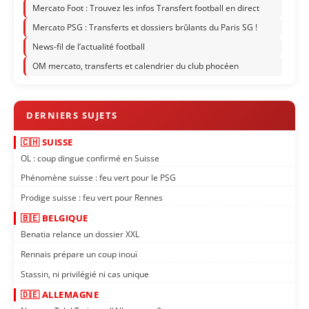
Mercato Foot : Trouvez les infos Transfert football en direct
Mercato PSG : Transferts et dossiers brûlants du Paris SG !
News-fil de l’actualité football
OM mercato, transferts et calendrier du club phocéen
🇨🇭 SUISSE
OL : coup dingue confirmé en Suisse
Phénomène suisse : feu vert pour le PSG
Prodige suisse : feu vert pour Rennes
🇧🇪 BELGIQUE
Benatia relance un dossier XXL
Rennais prépare un coup inouï
Stassin, ni privilégié ni cas unique
🇩🇪 ALLEMAGNE