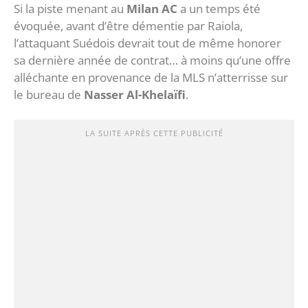
Si la piste menant au
Milan AC
a un temps été
évoquée, avant d’être démentie par Raiola,
l’attaquant Suédois devrait tout de même honorer
sa dernière année de contrat… à moins qu’une offre
alléchante en provenance de la MLS n’atterrisse sur
le bureau de
Nasser Al-Khelaïfi
.
LA SUITE APRÈS CETTE PUBLICITÉ