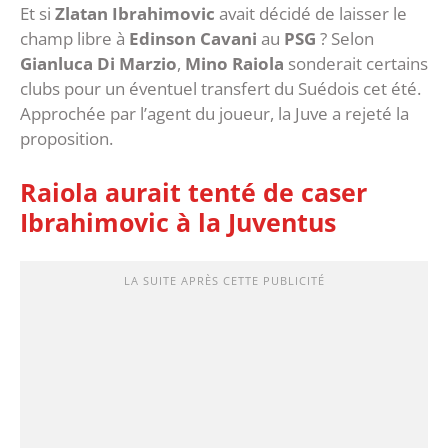
Et si
Zlatan Ibrahimovic
avait décidé de laisser le
champ libre à
Edinson Cavani
au
PSG
? Selon
Gianluca Di Marzio
,
Mino Raiola
sonderait certains
clubs pour un éventuel transfert du Suédois cet été.
Approchée par l’agent du joueur, la Juve a rejeté la
proposition.
Raiola aurait tenté de caser
Ibrahimovic à la Juventus
LA SUITE APRÈS CETTE PUBLICITÉ