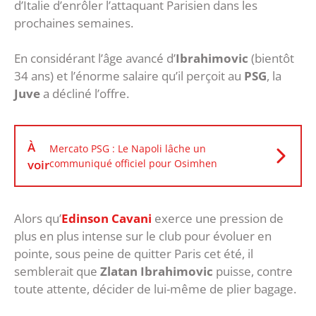
d’Italie d’enrôler l’attaquant Parisien dans les
prochaines semaines.
En considérant l’âge avancé d’
Ibrahimovic
(bientôt
34 ans) et l’énorme salaire qu’il perçoit au
PSG
, la
Juve
a décliné l’offre.
À
Mercato PSG : Le Napoli lâche un
voir
communiqué officiel pour Osimhen
Alors qu’
Edinson Cavani
exerce une pression de
plus en plus intense sur le club pour évoluer en
pointe, sous peine de quitter Paris cet été, il
semblerait que
Zlatan Ibrahimovic
puisse, contre
toute attente, décider de lui-même de plier bagage.