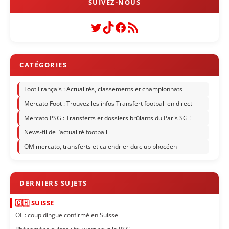
Twitter
TikTok
Facebook
Flux RSS
Foot Français : Actualités, classements et championnats
Mercato Foot : Trouvez les infos Transfert football en direct
Mercato PSG : Transferts et dossiers brûlants du Paris SG !
News-fil de l’actualité football
OM mercato, transferts et calendrier du club phocéen
🇨🇭 SUISSE
OL : coup dingue confirmé en Suisse