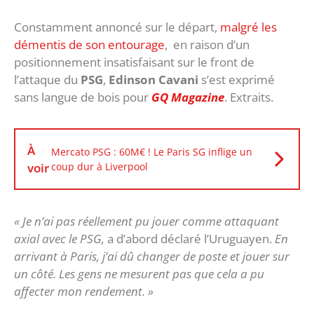
Constamment annoncé sur le départ,
malgré les
démentis de son entourage
, en raison d’un
positionnement insatisfaisant sur le front de
l’attaque du
PSG
,
Edinson Cavani
s’est exprimé
sans langue de bois pour
GQ Magazine
. Extraits.
À
Mercato PSG : 60M€ ! Le Paris SG inflige un
voir
coup dur à Liverpool
« Je n’ai pas réellement pu jouer comme attaquant
axial avec le PSG,
a d’abord déclaré l’Uruguayen.
En
arrivant à Paris, j’ai dû changer de poste et jouer sur
un côté. Les gens ne mesurent pas que cela a pu
affecter mon rendement. »