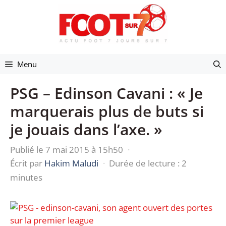
Aller
au
contenu
Menu
PSG – Edinson Cavani : « Je
marquerais plus de buts si
je jouais dans l’axe. »
Publié le 7 mai 2015 à 15h50
·
Écrit par
Hakim Maludi
·
Durée de lecture : 2
minutes