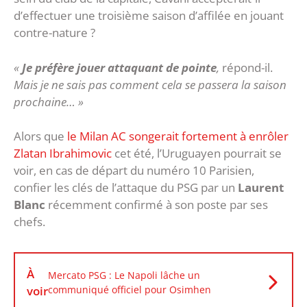
d’effectuer une troisième saison d’affilée en jouant
contre-nature ?
«
Je préfère jouer attaquant de pointe
,
répond-il.
Mais je ne sais pas comment cela se passera la saison
prochaine… »
Alors que
le Milan AC songerait fortement à enrôler
Zlatan Ibrahimovic
cet été, l’Uruguayen pourrait se
voir, en cas de départ du numéro 10 Parisien,
confier les clés de l’attaque du PSG par un
Laurent
Blanc
récemment confirmé à son poste par ses
chefs.
À
Mercato PSG : Le Napoli lâche un
voir
communiqué officiel pour Osimhen