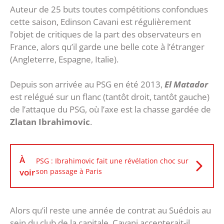
Auteur de 25 buts toutes compétitions confondues
cette saison, Edinson Cavani est régulièrement
l’objet de critiques de la part des observateurs en
France, alors qu’il garde une belle cote à l’étranger
(Angleterre, Espagne, Italie).
Depuis son arrivée au PSG en été 2013,
El Matador
est relégué sur un flanc (tantôt droit, tantôt gauche)
de l’attaque du PSG, où l’axe est la chasse gardée de
Zlatan Ibrahimovic
.
À
PSG : Ibrahimovic fait une révélation choc sur
voir
son passage à Paris
Alors qu’il reste une année de contrat au Suédois au
sein du club de la capitale, Cavani accepterait-il