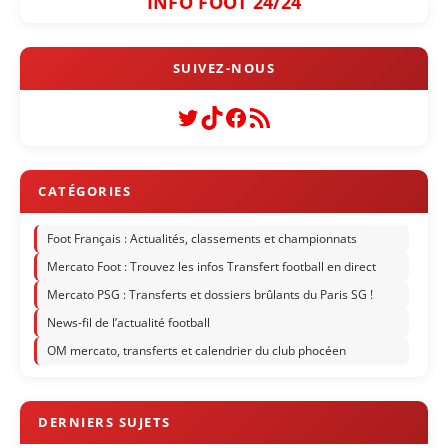
INFO FOOT 24/24
Twitter
TikTok
Facebook
Flux RSS
Foot Français : Actualités, classements et championnats
Mercato Foot : Trouvez les infos Transfert football en direct
Mercato PSG : Transferts et dossiers brûlants du Paris SG !
News-fil de l’actualité football
OM mercato, transferts et calendrier du club phocéen