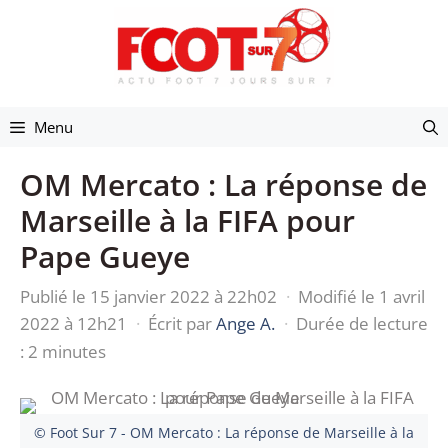
Aller
au
contenu
Menu
OM Mercato : La réponse de
Marseille à la FIFA pour
Pape Gueye
Publié le 15 janvier 2022 à 22h02
·
Modifié le 1 avril
2022 à 12h21
·
Écrit par
Ange A.
·
Durée de lecture
: 2 minutes
© Foot Sur 7 - OM Mercato : La réponse de Marseille à la