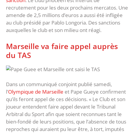
sanction
. Le club phocéen est interdit de
recrutement pour les deux prochains mercatos. Une
amende de 2,5 millions d’euros a aussi été infligée
au club présidé par Pablo Longoria. Des sanctions
auxquelles le club et son milieu ont réagi.
Marseille va faire appel auprès
du TAS
Dans un communiqué conjoint publié samedi,
l’
Olympique de Marseille
et Pape Gueye confirment
qu’ils feront appel de ces décisions. « Le Club et son
joueur entendent faire appel devant le Tribunal
Arbitral du Sport afin que soient reconnues tant le
bien-fondé de leurs positions, que l’absence de tous
reproches qui auraient pu leur être, à tort, imputés