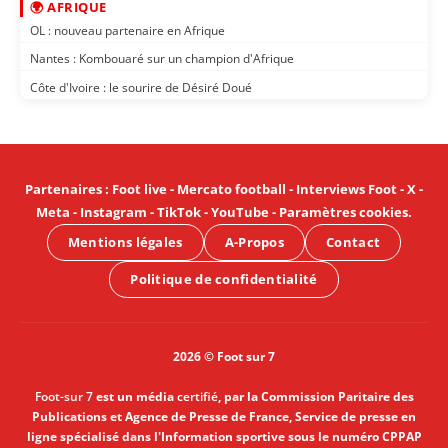
🌍 AFRIQUE
OL : nouveau partenaire en Afrique
Nantes : Kombouaré sur un champion d'Afrique
Côte d'Ivoire : le sourire de Désiré Doué
Partenaires
:
Foot live
-
Mercato football
-
Interviews Foot
-
X
-
Meta
-
Instagram
-
TikTok
-
YouTube
-
Paramètres cookies
.
Mentions légales
A-Propos
Contact
Politique de confidentialité
2026 © Foot sur 7
Foot-sur 7
est un média
certifié
, par la Commission Paritaire des
Publications et Agence de Presse de France, Service de presse en
ligne spécialisé dans l'Information sportive sous le numéro CPPAP