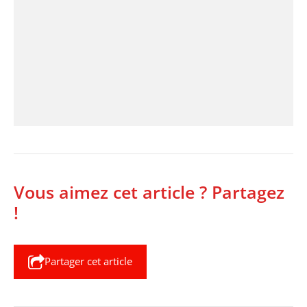
Vous aimez cet article ? Partagez
!
Partager cet article