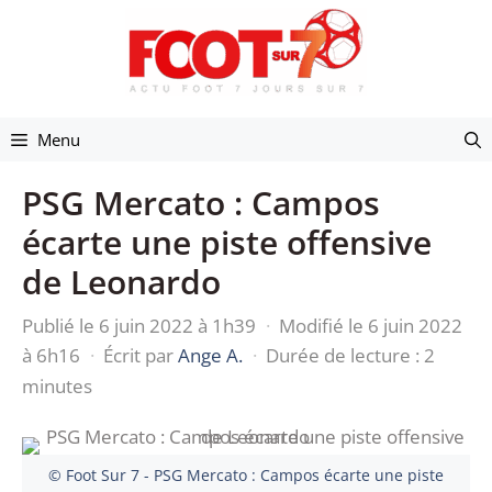
Aller
au
contenu
Menu
PSG Mercato : Campos
écarte une piste offensive
de Leonardo
Publié le 6 juin 2022 à 1h39
·
Modifié le 6 juin 2022
à 6h16
·
Écrit par
Ange A.
·
Durée de lecture : 2
minutes
© Foot Sur 7 - PSG Mercato : Campos écarte une piste