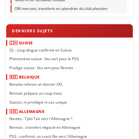
OM mercato, transferts et calendrier du club phocéen
🇨🇭 SUISSE
OL : coup dingue confirmé en Suisse
Phénomène suisse : feu vert pour le PSG
Prodige suisse : feu vert pour Rennes
🇧🇪 BELGIQUE
Benatia relance un dossier XXL
Rennais prépare un coup inouï
Stassin, ni privilégié ni cas unique
🇩🇪 ALLEMAGNE
Nantes : Tylel Tati vers l'Allemagne ?
Rennais : transfert négocié en Allemagne
PSG : confirmé, un crack file vers l'Allemagne