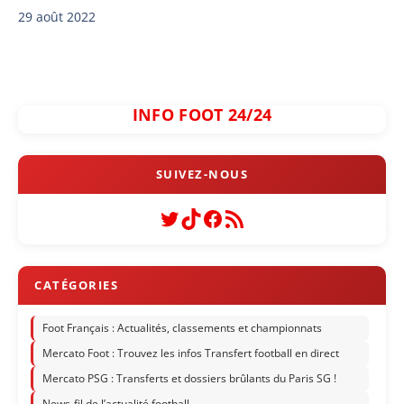
29 août 2022
INFO FOOT 24/24
Twitter
TikTok
Facebook
Flux RSS
Foot Français : Actualités, classements et championnats
Mercato Foot : Trouvez les infos Transfert football en direct
Mercato PSG : Transferts et dossiers brûlants du Paris SG !
News-fil de l’actualité football