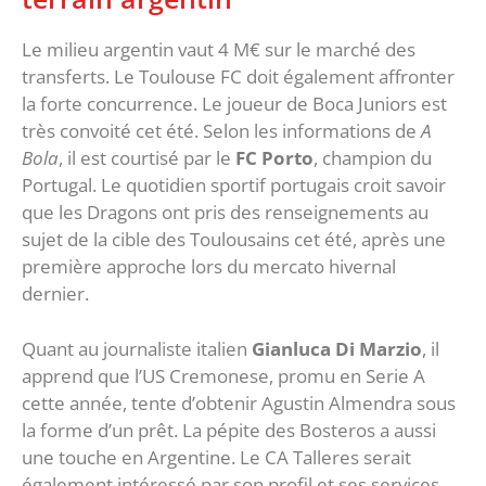
Le milieu argentin vaut 4 M€ sur le marché des
transferts. Le Toulouse FC doit également affronter
la forte concurrence. Le joueur de Boca Juniors est
très convoité cet été. Selon les informations de
A
Bola
, il est courtisé par le
FC Porto
, champion du
Portugal. Le quotidien sportif portugais croit savoir
que les Dragons ont pris des renseignements au
sujet de la cible des Toulousains cet été, après une
première approche lors du mercato hivernal
dernier.
Quant au journaliste italien
Gianluca Di Marzio
, il
apprend que l’US Cremonese, promu en Serie A
cette année, tente d’obtenir Agustin Almendra sous
la forme d’un prêt. La pépite des Bosteros a aussi
une touche en Argentine. Le CA Talleres serait
également intéressé par son profil et ses services.