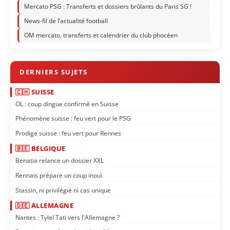
Mercato PSG : Transferts et dossiers brûlants du Paris SG !
News-fil de l’actualité football
OM mercato, transferts et calendrier du club phocéen
🇨🇭 SUISSE
OL : coup dingue confirmé en Suisse
Phénomène suisse : feu vert pour le PSG
Prodige suisse : feu vert pour Rennes
🇧🇪 BELGIQUE
Benatia relance un dossier XXL
Rennais prépare un coup inouï
Stassin, ni privilégié ni cas unique
🇩🇪 ALLEMAGNE
Nantes : Tylel Tati vers l'Allemagne ?