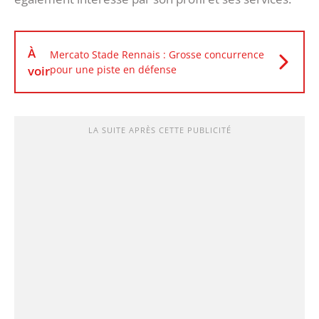
À
Mercato Stade Rennais : Grosse concurrence
voir
pour une piste en défense
LA SUITE APRÈS CETTE PUBLICITÉ