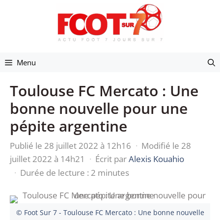
Aller
au
contenu
Menu
Toulouse FC Mercato : Une
bonne nouvelle pour une
pépite argentine
Publié le 28 juillet 2022 à 12h16
·
Modifié le 28
juillet 2022 à 14h21
·
Écrit par
Alexis Kouahio
·
Durée de lecture : 2 minutes
© Foot Sur 7 - Toulouse FC Mercato : Une bonne nouvelle