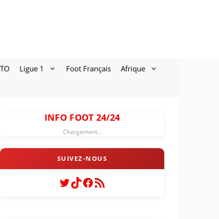
ATO
Ligue 1
Foot Français
Afrique
INFO FOOT 24/24
Chargement...
Twitter
TikTok
Facebook
Flux RSS