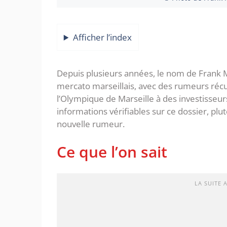
Afficher l’index
Depuis plusieurs années, le nom de Frank M
mercato marseillais, avec des rumeurs réc
l’Olympique de Marseille à des investisseur
informations vérifiables sur ce dossier, plu
nouvelle rumeur.
Ce que l’on sait
LA SUITE 