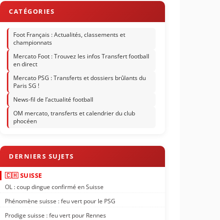
Foot Français : Actualités, classements et
championnats
Mercato Foot : Trouvez les infos Transfert football
en direct
Mercato PSG : Transferts et dossiers brûlants du
Paris SG !
News-fil de l’actualité football
OM mercato, transferts et calendrier du club
phocéen
🇨🇭 SUISSE
OL : coup dingue confirmé en Suisse
Phénomène suisse : feu vert pour le PSG
Prodige suisse : feu vert pour Rennes