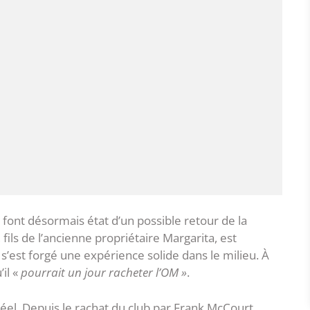
 font désormais état d’un possible retour de la
, fils de l’ancienne propriétaire Margarita, est
s’est forgé une expérience solide dans le milieu. À
il «
pourrait un jour racheter l’OM »
.
éel. Depuis le rachat du club par Frank McCourt,