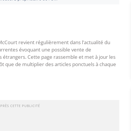
cCourt revient régulièrement dans l’actualité du
urrentes évoquant une possible vente de
s étrangers. Cette page rassemble et met à jour les
tôt que de multiplier des articles ponctuels à chaque
APRÈS CETTE PUBLICITÉ