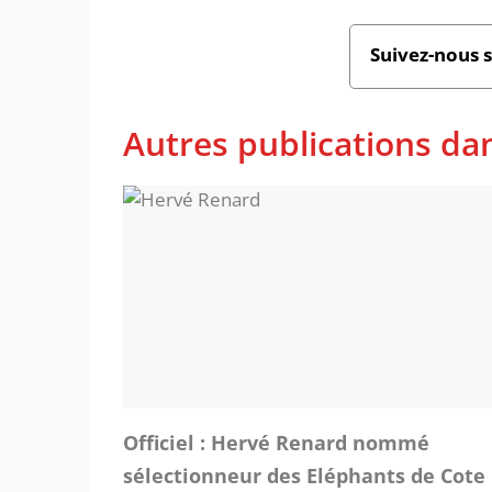
Suivez-nous 
Autres publications dan
Officiel : Hervé Renard nommé
sélectionneur des Eléphants de Cote