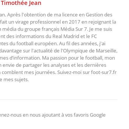
,
Timothée Jean
an. Après l'obtention de ma licence en Gestion des
fait un virage professionnel en 2017 en rejoignant la
n média du groupe français Média Sur 7. Je me suis
ent des informations du Real Madrid et le FC
s du football européen. Au fil des années, j'ai
vantage sur l'actualité de l'Olympique de Marseille,
es d’information. Ma passion pour le football, mon
 envie de partager les analyses et les dernières
 comblent mes journées. Suivez-moi sur foot-sur7.fr
 mes sujets.
nez-nous en nous ajoutant à vos favoris Google