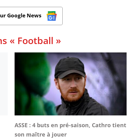
sur Google News
s « Football »
ASSE : 4 buts en pré-saison, Cathro tient
son maître à jouer