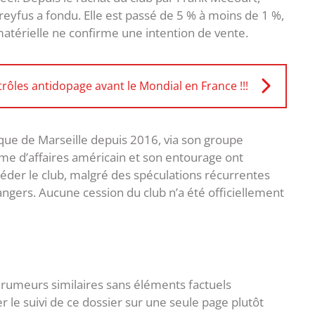
-Dreyfus a fondu. Elle est passé de 5 % à moins de 1 %,
matérielle ne confirme une intention de vente.
rôles antidopage avant le Mondial en France !!!
que de Marseille depuis 2016, via son groupe
mme d’affaires américain et son entourage ont
der le club, malgré des spéculations récurrentes
rangers. Aucune cession du club n’a été officiellement
 de rumeurs similaires sans éléments factuels
er le suivi de ce dossier sur une seule page plutôt