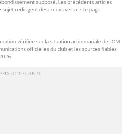
rebondissement supposé. Les précédents articles
 sujet redirigent désormais vers cette page.
ation vérifiée sur la situation actionnariale de l’OM
nications officielles du club et les sources fiables
 2026.
APRÈS CETTE PUBLICITÉ