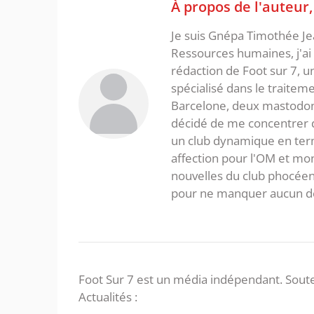
À propos de l'auteur
Je suis Gnépa Timothée Je
Ressources humaines, j'ai 
rédaction de Foot sur 7, u
spécialisé dans le traitem
Barcelone, deux mastodonte
décidé de me concentrer da
un club dynamique en term
affection pour l'OM et mon
nouvelles du club phocéen
pour ne manquer aucun de
Foot Sur 7 est un média indépendant. Soute
Actualités :