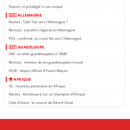
Stassin, ni privilégié ni cas unique
🇩🇪 ALLEMAGNE
Nantes : Tylel Tati vers l'Allemagne ?
Rennais : transfert négocié en Allemagne
PSG : confirmé, un crack file vers l'Allemagne
🇬🇵 GUADELOUPE
OM : un ailier guadeloupéen à 18M€
Rennais : meneur de jeu guadeloupéen trouvé
ASSE : départ officiel d'Yvann Maçon
🌍 AFRIQUE
OL : nouveau partenaire en Afrique
Nantes : Kombouaré sur un champion d'Afrique
Côte d'Ivoire : le sourire de Désiré Doué