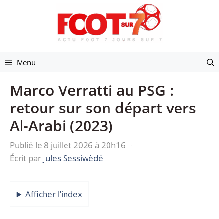
Aller
au
contenu
Menu
Marco Verratti au PSG :
retour sur son départ vers
Al-Arabi (2023)
Publié le 8 juillet 2026 à 20h16
·
Écrit par
Jules Sessiwèdé
Afficher l’index