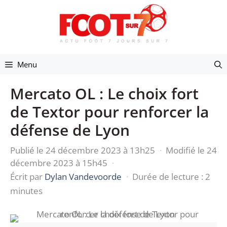
Aller
au
contenu
Menu
Mercato OL : Le choix fort
de Textor pour renforcer la
défense de Lyon
Publié le 24 décembre 2023 à 13h25
·
Modifié le 24
décembre 2023 à 15h45
·
Écrit par
Dylan Vandevoorde
·
Durée de lecture : 2
minutes