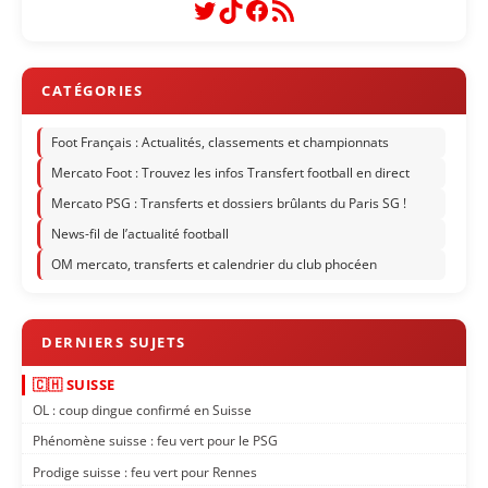
Twitter
TikTok
Facebook
Flux RSS
Foot Français : Actualités, classements et championnats
Mercato Foot : Trouvez les infos Transfert football en direct
Mercato PSG : Transferts et dossiers brûlants du Paris SG !
News-fil de l’actualité football
OM mercato, transferts et calendrier du club phocéen
🇨🇭 SUISSE
OL : coup dingue confirmé en Suisse
Phénomène suisse : feu vert pour le PSG
Prodige suisse : feu vert pour Rennes