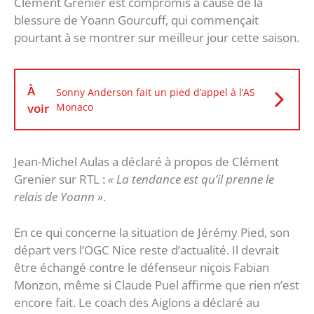
Clément Grenier est compromis à cause de la
blessure de Yoann Gourcuff, qui commençait
pourtant à se montrer sur meilleur jour cette saison.
À
Sonny Anderson fait un pied d’appel à l’AS
voir
Monaco
Jean-Michel Aulas a déclaré à propos de Clément
Grenier sur RTL :
« La tendance est qu’il prenne le
relais de Yoann »
.
En ce qui concerne la situation de Jérémy Pied, son
départ vers l’OGC Nice reste d’actualité. Il devrait
être échangé contre le défenseur niçois Fabian
Monzon, même si Claude Puel affirme que rien n’est
encore fait. Le coach des Aiglons a déclaré au