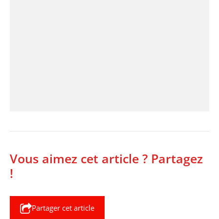
Vous aimez cet article ? Partagez
!
Partager cet article