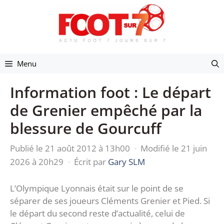
Aller
au
contenu
Menu
Information foot : Le départ
de Grenier empêché par la
blessure de Gourcuff
Publié le 21 août 2012 à 13h00
·
Modifié le 21 juin
2026 à 20h29
·
Écrit par
Gary SLM
L’Olympique Lyonnais était sur le point de se
séparer de ses joueurs Cléments Grenier et Pied. Si
le départ du second reste d’actualité, celui de