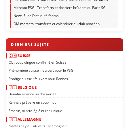
Mercato PSG : Transferts et dossiers brûlants du Paris SG !
News-fil de l’actualité football
OM mercato, transferts et calendrier du club phocéen
🇨🇭 SUISSE
OL : coup dingue confirmé en Suisse
Phénomène suisse : feu vert pour le PSG
Prodige suisse : feu vert pour Rennes
🇧🇪 BELGIQUE
Benatia relance un dossier XXL
Rennais prépare un coup inouï
Stassin, ni privilégié ni cas unique
🇩🇪 ALLEMAGNE
Nantes : Tylel Tati vers l'Allemagne ?