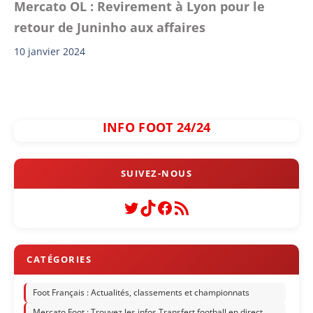
Mercato OL : Revirement à Lyon pour le
retour de Juninho aux affaires
10 janvier 2024
INFO FOOT 24/24
Twitter
TikTok
Facebook
Flux RSS
Foot Français : Actualités, classements et championnats
Mercato Foot : Trouvez les infos Transfert football en direct