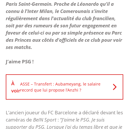
Paris Saint-Germain. Proche de Léonardo qu’il a
connu à l’Inter Milan, le Camerounais s’invite
régulièrement dans l’actualité du club francilien,
soit par des rumeurs de son futur engagement en
faveur de celui-ci ou par sa simple présence au Parc
des Princes aux côtés d’officiels de ce club pour voir
ses matchs.
J’aime PSG !
À
ASSE – Transfert : Aubameyang, le salaire
voir
record que lui propose l’Anzhi ?
L’ancien joueur du FC Barcelone a déclaré devant les
caméras de
BeIN Sport
:
“J’aime le PSG. Je suis
supporter du PSG. Lorsque j’ai du temps libre et que je