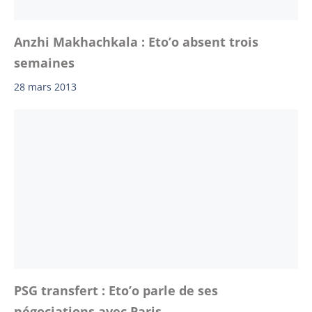
Anzhi Makhachkala : Eto’o absent trois
semaines
28 mars 2013
PSG transfert : Eto’o parle de ses
négociations avec Paris