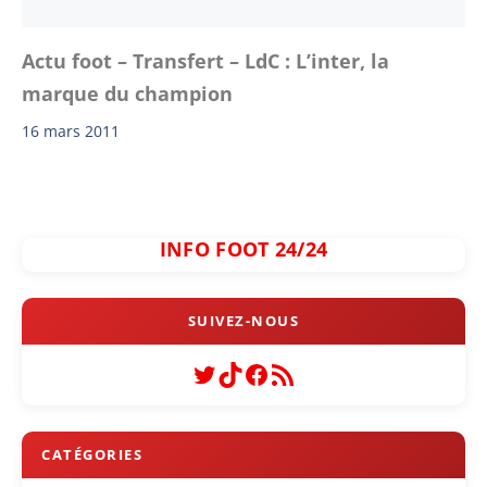
Actu foot – Transfert – LdC : L’inter, la
marque du champion
16 mars 2011
INFO FOOT 24/24
Twitter
TikTok
Facebook
Flux RSS