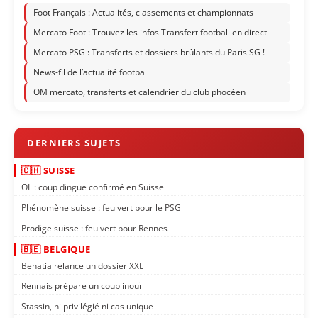
Foot Français : Actualités, classements et championnats
Mercato Foot : Trouvez les infos Transfert football en direct
Mercato PSG : Transferts et dossiers brûlants du Paris SG !
News-fil de l’actualité football
OM mercato, transferts et calendrier du club phocéen
🇨🇭 SUISSE
OL : coup dingue confirmé en Suisse
Phénomène suisse : feu vert pour le PSG
Prodige suisse : feu vert pour Rennes
🇧🇪 BELGIQUE
Benatia relance un dossier XXL
Rennais prépare un coup inouï
Stassin, ni privilégié ni cas unique