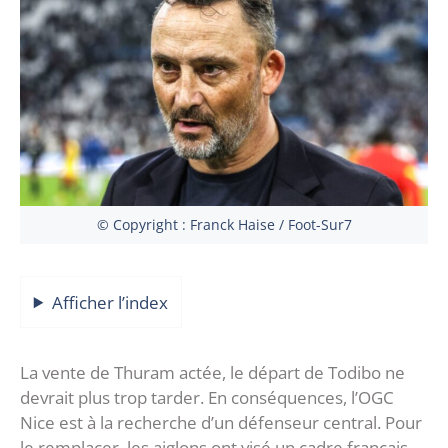
© Copyright : Franck Haise / Foot-Sur7
Afficher l’index
La vente de Thuram actée, le départ de Todibo ne
devrait plus trop tarder. En conséquences, l’OGC
Nice est à la recherche d’un défenseur central. Pour
le remplacer, les aiglons ont visé un cadre français.