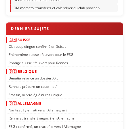
OM mercato, transferts et calendrier du club phocéen
🇨🇭 SUISSE
OL : coup dingue confirmé en Suisse
Phénomène suisse : feu vert pour le PSG
Prodige suisse : feu vert pour Rennes
🇧🇪 BELGIQUE
Benatia relance un dossier XXL
Rennais prépare un coup inouï
Stassin, ni privilégié ni cas unique
🇩🇪 ALLEMAGNE
Nantes : Tylel Tati vers l'Allemagne ?
Rennais : transfert négocié en Allemagne
PSG : confirmé, un crack file vers l'Allemagne