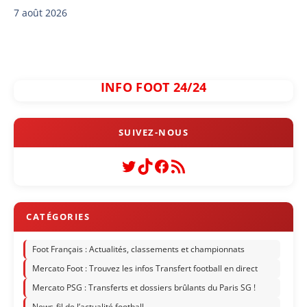
7 août 2026
INFO FOOT 24/24
Twitter
TikTok
Facebook
Flux RSS
Foot Français : Actualités, classements et championnats
Mercato Foot : Trouvez les infos Transfert football en direct
Mercato PSG : Transferts et dossiers brûlants du Paris SG !
News-fil de l’actualité football