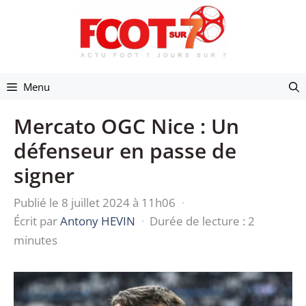
Aller
au
contenu
Menu
Mercato OGC Nice : Un
défenseur en passe de
signer
Publié le 8 juillet 2024 à 11h06
·
Écrit par
Antony HEVIN
·
Durée de lecture : 2
minutes