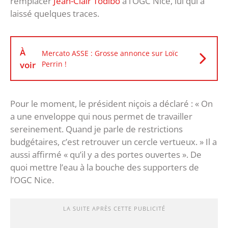
remplacer
Jean-Clair Todibo
à l’OGC Nice, lui qui a
laissé quelques traces.
À
Mercato ASSE : Grosse annonce sur Loïc
voir
Perrin !
Pour le moment, le président niçois a déclaré : « On
a une enveloppe qui nous permet de travailler
sereinement. Quand je parle de restrictions
budgétaires, c’est retrouver un cercle vertueux. » Il a
aussi affirmé « qu’il y a des portes ouvertes ». De
quoi mettre l’eau à la bouche des supporters de
l’OGC Nice.
LA SUITE APRÈS CETTE PUBLICITÉ