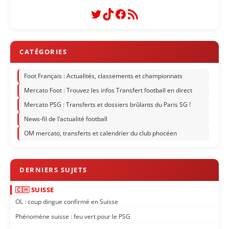
Twitter
TikTok
Facebook
Flux RSS
Foot Français : Actualités, classements et championnats
Mercato Foot : Trouvez les infos Transfert football en direct
Mercato PSG : Transferts et dossiers brûlants du Paris SG !
News-fil de l’actualité football
OM mercato, transferts et calendrier du club phocéen
🇨🇭 SUISSE
OL : coup dingue confirmé en Suisse
Phénomène suisse : feu vert pour le PSG