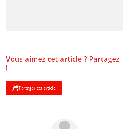
Vous aimez cet article ? Partagez
!
Partager cet article