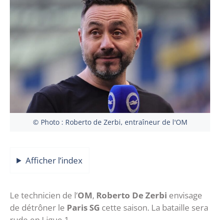
© Photo : Roberto de Zerbi, entraîneur de l'OM
Afficher l’index
Le technicien de l’
OM
,
Roberto De Zerbi
envisage
de détrôner le
Paris SG
cette saison. La bataille sera
rude en Ligue 1.