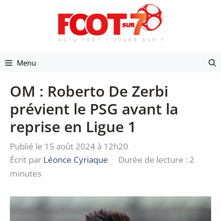
Aller
au
contenu
Menu
OM : Roberto De Zerbi
prévient le PSG avant la
reprise en Ligue 1
Publié le 15 août 2024 à 12h20
·
Écrit par
Léonce Cyriaque
·
Durée de lecture : 2
minutes