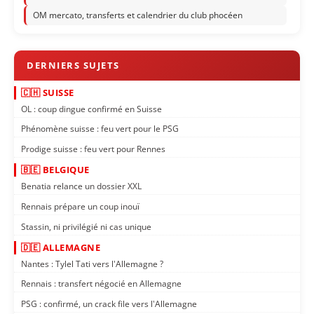
OM mercato, transferts et calendrier du club phocéen
🇨🇭 SUISSE
OL : coup dingue confirmé en Suisse
Phénomène suisse : feu vert pour le PSG
Prodige suisse : feu vert pour Rennes
🇧🇪 BELGIQUE
Benatia relance un dossier XXL
Rennais prépare un coup inouï
Stassin, ni privilégié ni cas unique
🇩🇪 ALLEMAGNE
Nantes : Tylel Tati vers l'Allemagne ?
Rennais : transfert négocié en Allemagne
PSG : confirmé, un crack file vers l'Allemagne