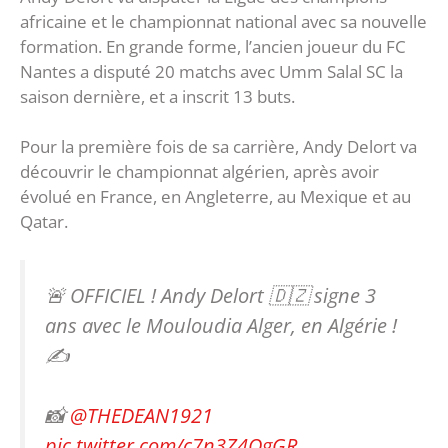
africaine et le championnat national avec sa nouvelle
formation. En grande forme, l’ancien joueur du FC
Nantes a disputé 20 matchs avec Umm Salal SC la
saison dernière, et a inscrit 13 buts.
Pour la première fois de sa carrière, Andy Delort va
découvrir le championnat algérien, après avoir
évolué en France, en Angleterre, au Mexique et au
Qatar.
🚨 OFFICIEL ! Andy Delort 🇩🇿 signe 3
ans avec le Mouloudia Alger, en Algérie !
✍️
📸
@THEDEAN1921
pic.twitter.com/c7n3Z4OgGR