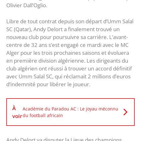
Olivier Dall’Oglio.
Libre de tout contrat depuis son départ d’Umm Salal
SC (Qatar), Andy Delort a finalement trouvé un
nouveau club pour poursuivre sa carrière. L’avant-
centre de 32 ans s’est engagé ce mardi avec le MC
Alger pour les trois prochaines saisons et évoluera
en première division algérienne. Les dirigeants du
club algérien ont réussi à trouver un accord définitif
avec Umm Salal SC, qui réclamait 2 millions d’euros
d’indemnité pour libérer le joueur.
À
Académie du Paradou AC : Le joyau méconnu
voir
du football africain
Andy Delort va disputer la Ligue des champions