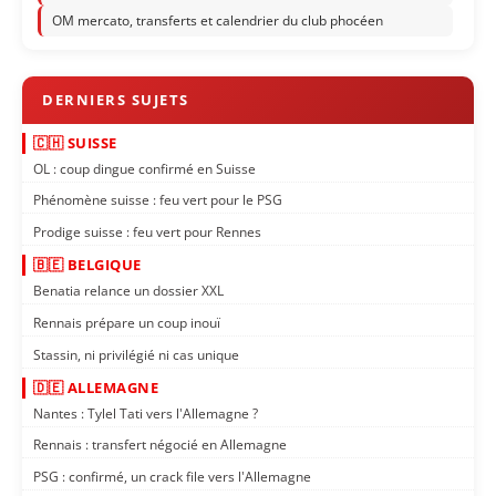
OM mercato, transferts et calendrier du club phocéen
🇨🇭 SUISSE
OL : coup dingue confirmé en Suisse
Phénomène suisse : feu vert pour le PSG
Prodige suisse : feu vert pour Rennes
🇧🇪 BELGIQUE
Benatia relance un dossier XXL
Rennais prépare un coup inouï
Stassin, ni privilégié ni cas unique
🇩🇪 ALLEMAGNE
Nantes : Tylel Tati vers l'Allemagne ?
Rennais : transfert négocié en Allemagne
PSG : confirmé, un crack file vers l'Allemagne