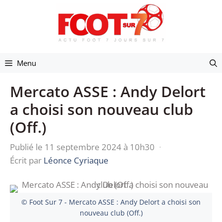
Aller
au
contenu
Menu
Mercato ASSE : Andy Delort
a choisi son nouveau club
(Off.)
Publié le 11 septembre 2024 à 10h30
·
Écrit par
Léonce Cyriaque
© Foot Sur 7 - Mercato ASSE : Andy Delort a choisi son
nouveau club (Off.)