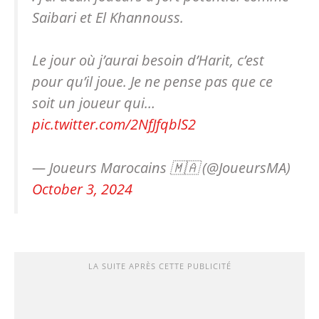
Saibari et El Khannouss.
Le jour où j’aurai besoin d’Harit, c’est
pour qu’il joue. Je ne pense pas que ce
soit un joueur qui…
pic.twitter.com/2NfJfqblS2
— Joueurs Marocains 🇲🇦 (@JoueursMA)
October 3, 2024
LA SUITE APRÈS CETTE PUBLICITÉ