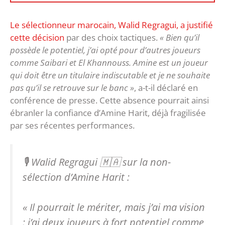
Le sélectionneur marocain, Walid Regragui, a justifié
cette décision
par des choix tactiques.
« Bien qu’il
possède le potentiel, j’ai opté pour d’autres joueurs
comme Saibari et El Khannouss. Amine est un joueur
qui doit être un titulaire indiscutable et je ne souhaite
pas qu’il se retrouve sur le banc »
, a-t-il déclaré en
conférence de presse. Cette absence pourrait ainsi
ébranler la confiance d’Amine Harit, déjà fragilisée
par ses récentes performances.
🎙️ Walid Regragui 🇲🇦 sur la non-
sélection d’Amine Harit :
« Il pourrait le mériter, mais j’ai ma vision
: j’ai deux joueurs à fort potentiel comme