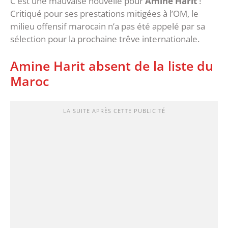
C’est une mauvaise nouvelle pour
Amine Harit
!
Critiqué pour ses prestations mitigées à l’OM, le
milieu offensif marocain n’a pas été appelé par sa
sélection pour la prochaine trêve internationale.
Amine Harit absent de la liste du
Maroc
LA SUITE APRÈS CETTE PUBLICITÉ