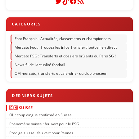
Twitter
TikTok
Facebook
Flux RSS
Foot Français : Actualités, classements et championnats
Mercato Foot : Trouvez les infos Transfert football en direct
Mercato PSG : Transferts et dossiers brûlants du Paris SG !
News-fil de l’actualité football
OM mercato, transferts et calendrier du club phocéen
🇨🇭 SUISSE
OL : coup dingue confirmé en Suisse
Phénomène suisse : feu vert pour le PSG
Prodige suisse : feu vert pour Rennes