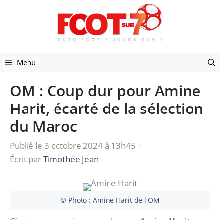
Aller
au
contenu
Menu
OM : Coup dur pour Amine
Harit, écarté de la sélection
du Maroc
Publié le 3 octobre 2024 à 13h45
·
Écrit par
Timothée Jean
© Photo : Amine Harit de l'OM