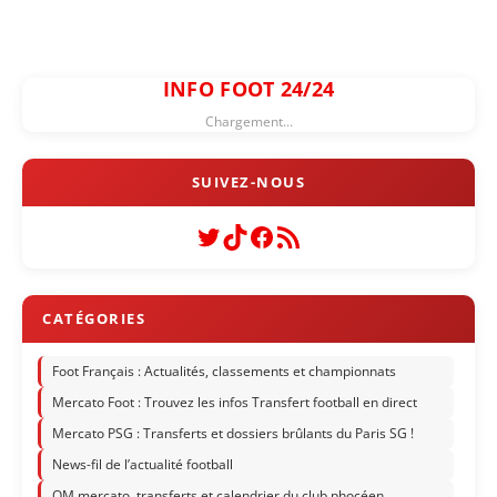
INFO FOOT 24/24
Chargement...
Twitter
TikTok
Facebook
Flux RSS
Foot Français : Actualités, classements et championnats
Mercato Foot : Trouvez les infos Transfert football en direct
Mercato PSG : Transferts et dossiers brûlants du Paris SG !
News-fil de l’actualité football
OM mercato, transferts et calendrier du club phocéen