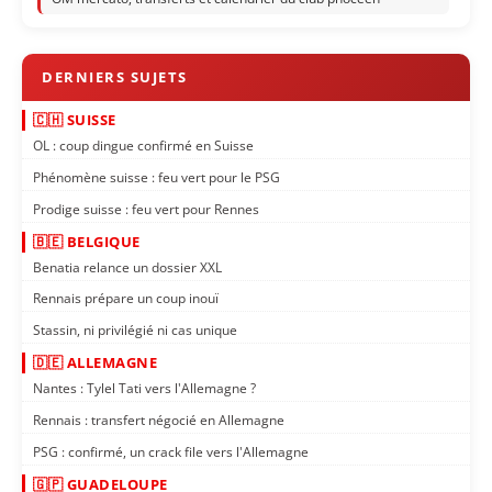
🇨🇭 SUISSE
OL : coup dingue confirmé en Suisse
Phénomène suisse : feu vert pour le PSG
Prodige suisse : feu vert pour Rennes
🇧🇪 BELGIQUE
Benatia relance un dossier XXL
Rennais prépare un coup inouï
Stassin, ni privilégié ni cas unique
🇩🇪 ALLEMAGNE
Nantes : Tylel Tati vers l'Allemagne ?
Rennais : transfert négocié en Allemagne
PSG : confirmé, un crack file vers l'Allemagne
🇬🇵 GUADELOUPE