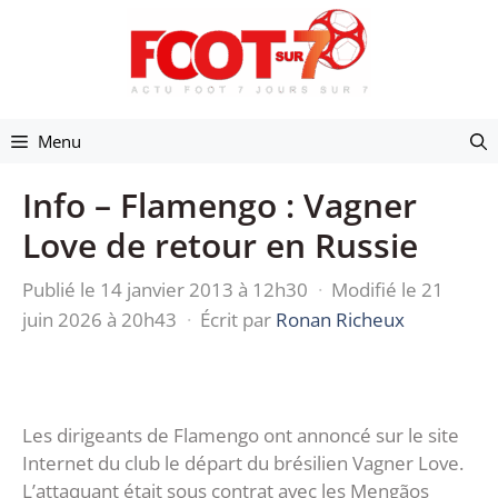
Aller
au
contenu
Menu
Info – Flamengo : Vagner
Love de retour en Russie
Publié le 14 janvier 2013 à 12h30
·
Modifié le 21
juin 2026 à 20h43
·
Écrit par
Ronan Richeux
Les dirigeants de Flamengo ont annoncé sur le site
Internet du club le départ du brésilien Vagner Love.
L’attaquant était sous contrat avec les Mengãos