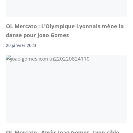
OL Mercato : L’Olympique Lyonnais mène la
danse pour Joao Gomes
20 janvier 2023
OL Mercato : Après Joao Gomes, Lyon cible