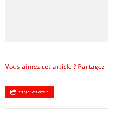
Vous aimez cet article ? Partagez
!
Partager cet article