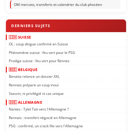
OM mercato, transferts et calendrier du club phocéen
🇨🇭 SUISSE
OL : coup dingue confirmé en Suisse
Phénomène suisse : feu vert pour le PSG
Prodige suisse : feu vert pour Rennes
🇧🇪 BELGIQUE
Benatia relance un dossier XXL
Rennais prépare un coup inouï
Stassin, ni privilégié ni cas unique
🇩🇪 ALLEMAGNE
Nantes : Tylel Tati vers l'Allemagne ?
Rennais : transfert négocié en Allemagne
PSG : confirmé, un crack file vers l'Allemagne