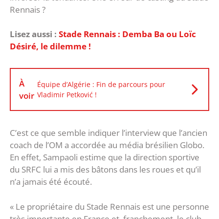
Rennais ?
Lisez aussi :
Stade Rennais : Demba Ba ou Loïc
Désiré, le dilemme !
À
Équipe d’Algérie : Fin de parcours pour
voir
Vladimir Petković !
C’est ce que semble indiquer l’interview que l’ancien
coach de l’OM a accordée au média brésilien Globo.
En effet, Sampaoli estime que la direction sportive
du SRFC lui a mis des bâtons dans les roues et qu’il
n’a jamais été écouté.
« Le propriétaire du Stade Rennais est une personne
très importante en France et, franchement, le club