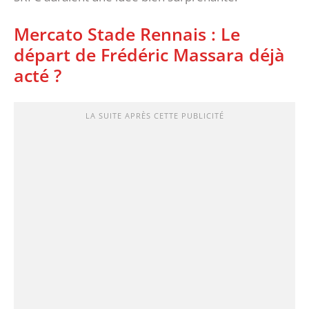
Mercato Stade Rennais : Le
départ de Frédéric Massara déjà
acté ?
LA SUITE APRÈS CETTE PUBLICITÉ