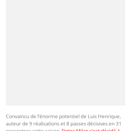
Convaincu de l’énorme potentiel de Luis Henrique,
auteur de 9 réalisations et 8 passes décisives en 31
rencontres cette saison,
l’Inter Milan s’est décidé à