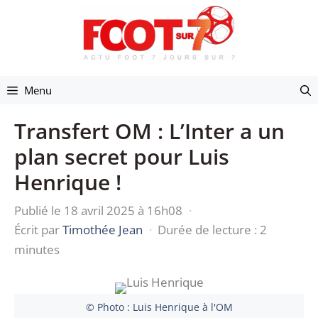
Aller
au
contenu
Menu
Transfert OM : L’Inter a un
plan secret pour Luis
Henrique !
Publié le 18 avril 2025 à 16h08
·
Écrit par
Timothée Jean
·
Durée de lecture : 2
minutes
© Photo : Luis Henrique à l'OM