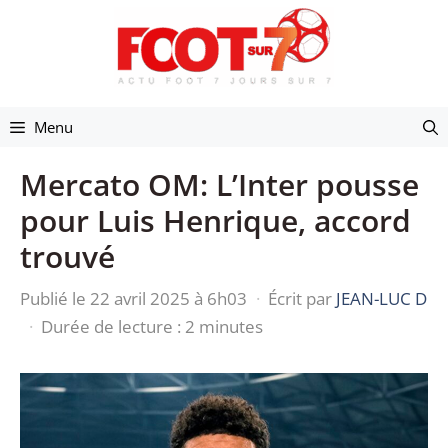
Aller
au
contenu
Menu
Mercato OM: L’Inter pousse
pour Luis Henrique, accord
trouvé
Publié le 22 avril 2025 à 6h03
·
Écrit par
JEAN-LUC D
·
Durée de lecture : 2 minutes