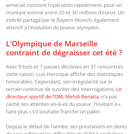
aimerait conclure l’opération rapidement, pour un
montant estimé entre 20 et 30 millions d’euros. Un
intérêt partagé par le Bayern Munich, également
attentif à l’évolution du joueur olympien.
L’Olympique de Marseille
contraint de dégraisser cet été ?
Avec 9 buts et 7 passes décisives en 31 rencontres
cette saison, Luis Henrique affiche des statistiques
honorables. Cependant, son irrégularité sur le
terrain continue de susciter des interrogations.
Le
directeur sportif de l’OM, Mehdi Benatia
, n’a pas
caché ses attentes vis-à-vis du joueur, l’invitant à «
faire plus » s’il souhaite franchir un palier.
Depuis le début de l’année, ses prestations en dents
de scie reflètent les difficultés de l’OM à enchaîner