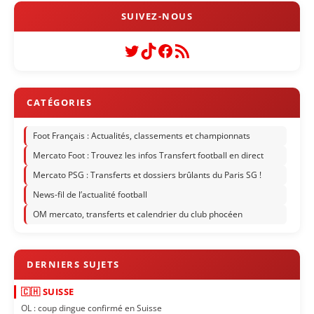
Twitter
TikTok
Facebook
Flux RSS
Foot Français : Actualités, classements et championnats
Mercato Foot : Trouvez les infos Transfert football en direct
Mercato PSG : Transferts et dossiers brûlants du Paris SG !
News-fil de l’actualité football
OM mercato, transferts et calendrier du club phocéen
🇨🇭 SUISSE
OL : coup dingue confirmé en Suisse