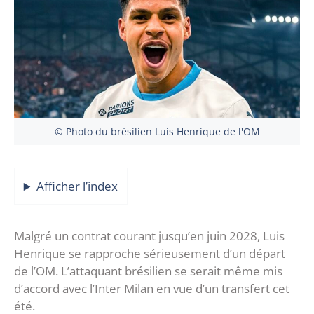
© Photo du brésilien Luis Henrique de l'OM
Afficher l’index
Malgré un contrat courant jusqu’en juin 2028, Luis
Henrique se rapproche sérieusement d’un départ
de l’OM. L’attaquant brésilien se serait même mis
d’accord avec l’Inter Milan en vue d’un transfert cet
été.