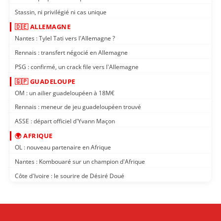
Stassin, ni privilégié ni cas unique
🇩🇪 ALLEMAGNE
Nantes : Tylel Tati vers l'Allemagne ?
Rennais : transfert négocié en Allemagne
PSG : confirmé, un crack file vers l'Allemagne
🇬🇵 GUADELOUPE
OM : un ailier guadeloupéen à 18M€
Rennais : meneur de jeu guadeloupéen trouvé
ASSE : départ officiel d'Yvann Maçon
🌍 AFRIQUE
OL : nouveau partenaire en Afrique
Nantes : Kombouaré sur un champion d'Afrique
Côte d'Ivoire : le sourire de Désiré Doué