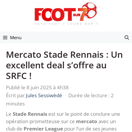
Aller
au
contenu
Menu
Mercato Stade Rennais : Un
excellent deal s’offre au
SRFC !
Publié le 8 juin 2025 à 4h38
·
Écrit par
Jules Sessiwèdé
·
Durée de lecture : 2
minutes
Le
Stade Rennais
est sur le point de conclure une
opération prometteuse sur ce
mercato
avec un
club de
Premier League
pour l’un de ses jeunes