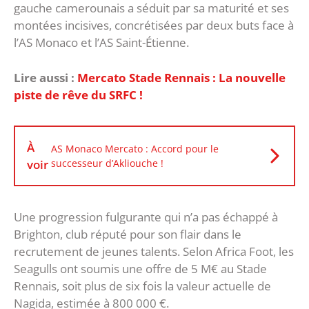
gauche camerounais a séduit par sa maturité et ses
montées incisives, concrétisées par deux buts face à
l’AS Monaco et l’AS Saint-Étienne.
Lire aussi :
Mercato Stade Rennais : La nouvelle
piste de rêve du SRFC !
À
AS Monaco Mercato : Accord pour le
voir
successeur d’Akliouche !
Une progression fulgurante qui n’a pas échappé à
Brighton, club réputé pour son flair dans le
recrutement de jeunes talents. Selon Africa Foot, les
Seagulls ont soumis une offre de 5 M€ au Stade
Rennais, soit plus de six fois la valeur actuelle de
Nagida, estimée à 800 000 €.