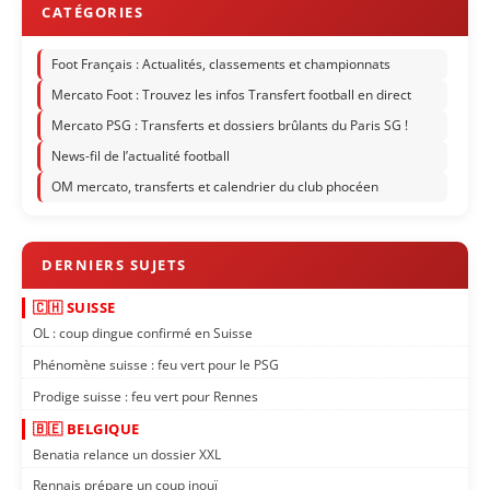
Foot Français : Actualités, classements et championnats
Mercato Foot : Trouvez les infos Transfert football en direct
Mercato PSG : Transferts et dossiers brûlants du Paris SG !
News-fil de l’actualité football
OM mercato, transferts et calendrier du club phocéen
🇨🇭 SUISSE
OL : coup dingue confirmé en Suisse
Phénomène suisse : feu vert pour le PSG
Prodige suisse : feu vert pour Rennes
🇧🇪 BELGIQUE
Benatia relance un dossier XXL
Rennais prépare un coup inouï