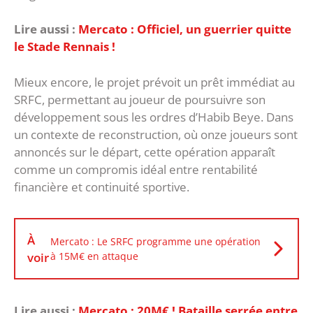
Lire aussi :
Mercato : Officiel, un guerrier quitte
le Stade Rennais !
Mieux encore, le projet prévoit un prêt immédiat au
SRFC, permettant au joueur de poursuivre son
développement sous les ordres d’Habib Beye. Dans
un contexte de reconstruction, où onze joueurs sont
annoncés sur le départ, cette opération apparaît
comme un compromis idéal entre rentabilité
financière et continuité sportive.
À
Mercato : Le SRFC programme une opération
voir
à 15M€ en attaque
Lire aussi :
Mercato : 20M€ ! Bataille serrée entre