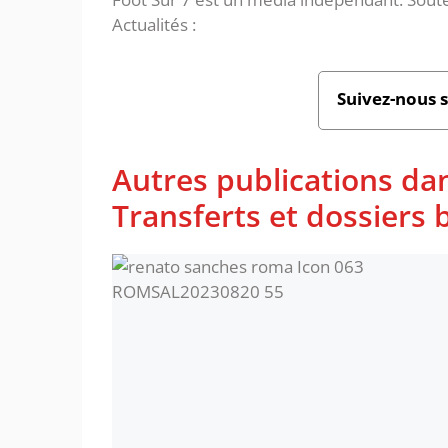
Actualités :
Suivez-nous 
Autres publications da
Transferts et dossiers b