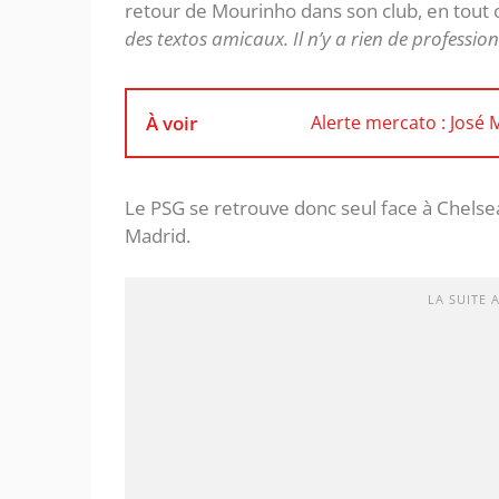
retour de Mourinho dans son club, en tout c
des textos amicaux. Il n’y a rien de professio
À voir
Alerte mercato : José
Le PSG se retrouve donc seul face à Chelsea
Madrid.
LA SUITE 