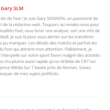
,
Gary SLM
nnés de foot ! Je suis Gary SOGNON, un passionné de
 de la rédaction web. Toujours au rendez-vous pour
ualités foot, vous livrer une analyse, voir une info de
ball, je suis là pour vous alerter sur les transferts
z pu manquer. Les détails des matchs et parfois les
 du foot qui attirent mon attention. Fidèlement, je
interpelle sur notre sport favori malgré des activités
z ma plume aussi rapide qu'un dribble de CR7 sur
agence Média Sur 7 basée près de Rennes. Suivez
anquer de mes sujets préférés.
nez-nous en nous ajoutant à vos favoris Google