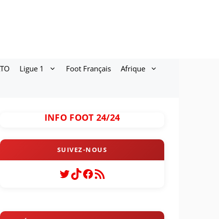
ATO
Ligue 1
Foot Français
Afrique
INFO FOOT 24/24
Twitter
TikTok
Facebook
Flux RSS