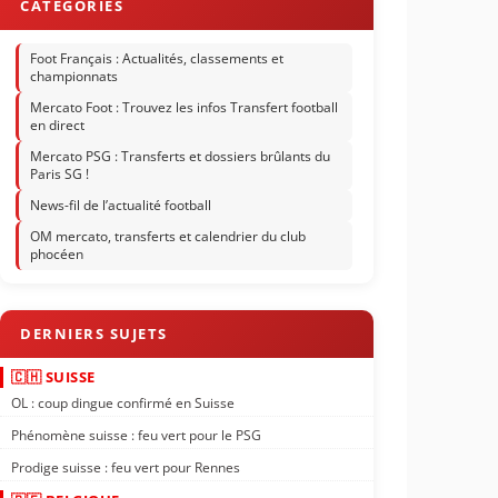
Foot Français : Actualités, classements et
championnats
Mercato Foot : Trouvez les infos Transfert football
en direct
Mercato PSG : Transferts et dossiers brûlants du
Paris SG !
News-fil de l’actualité football
OM mercato, transferts et calendrier du club
phocéen
🇨🇭 SUISSE
OL : coup dingue confirmé en Suisse
Phénomène suisse : feu vert pour le PSG
Prodige suisse : feu vert pour Rennes