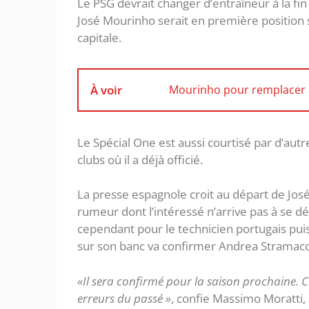
Le PSG devrait changer d’entraîneur à la fi
José Mourinho serait en première position s
capitale.
À voir
Mourinho pour remplacer G
Le Spécial One est aussi courtisé par d’autr
clubs où il a déjà officié.
La presse espagnole croit au départ de Jos
rumeur dont l’intéressé n’arrive pas à se d
cependant pour le technicien portugais puis
sur son banc va confirmer Andrea Stramacci
«Il sera confirmé pour la saison prochaine. Cel
erreurs du passé »
, confie Massimo Moratti,