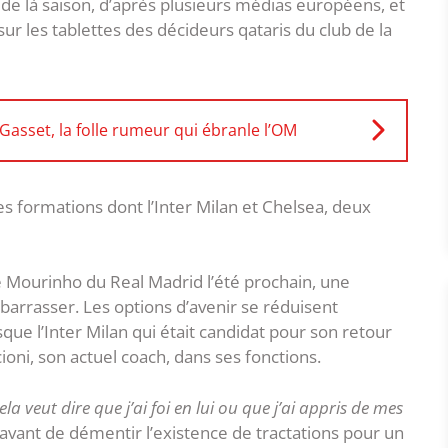
n de là saison, d’après plusieurs médias européens, et
ur les tablettes des décideurs qataris du club de la
asset, la folle rumeur qui ébranle l’OM
es formations dont l’Inter Milan et Chelsea, deux
é Mourinho du Real Madrid l’été prochain, une
ébarrasser. Les options d’avenir se réduisent
que l’Inter Milan qui était candidat pour son retour
oni, son actuel coach, dans ses fonctions.
a veut dire que j’ai foi en lui ou que j’ai appris de mes
 avant de démentir l’existence de tractations pour un