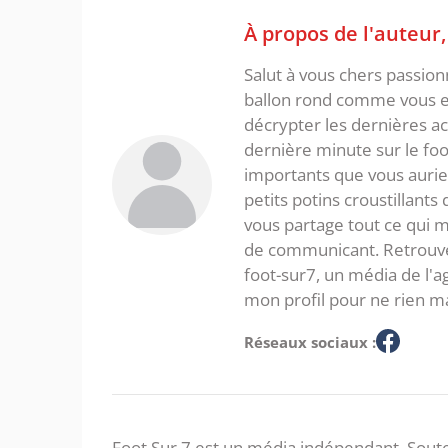
À propos de l'auteur
Salut à vous chers passio
ballon rond comme vous et
décrypter les dernières act
dernière minute sur le foot
importants que vous aurie
petits potins croustillants
vous partage tout ce qui m'
de communicant. Retrouve
foot-sur7, un média de l'
mon profil pour ne rien m
Réseaux sociaux :
Foot Sur 7 est un média indépendant. Soute