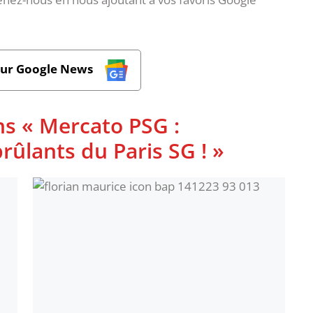
sur Google News
ns « Mercato PSG :
rûlants du Paris SG ! »