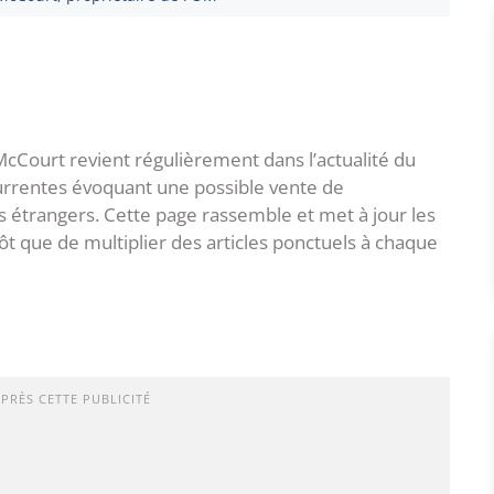
cCourt revient régulièrement dans l’actualité du
urrentes évoquant une possible vente de
s étrangers. Cette page rassemble et met à jour les
tôt que de multiplier des articles ponctuels à chaque
APRÈS CETTE PUBLICITÉ