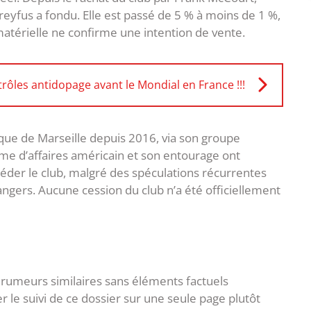
-Dreyfus a fondu. Elle est passé de 5 % à moins de 1 %,
matérielle ne confirme une intention de vente.
rôles antidopage avant le Mondial en France !!!
que de Marseille depuis 2016, via son groupe
mme d’affaires américain et son entourage ont
der le club, malgré des spéculations récurrentes
rangers. Aucune cession du club n’a été officiellement
 de rumeurs similaires sans éléments factuels
er le suivi de ce dossier sur une seule page plutôt