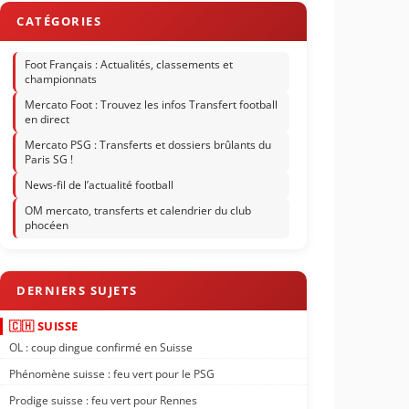
Foot Français : Actualités, classements et
championnats
Mercato Foot : Trouvez les infos Transfert football
en direct
Mercato PSG : Transferts et dossiers brûlants du
Paris SG !
News-fil de l’actualité football
OM mercato, transferts et calendrier du club
phocéen
🇨🇭 SUISSE
OL : coup dingue confirmé en Suisse
Phénomène suisse : feu vert pour le PSG
Prodige suisse : feu vert pour Rennes