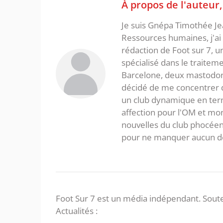
À propos de l'auteur
Je suis Gnépa Timothée Je
Ressources humaines, j'ai 
rédaction de Foot sur 7, u
spécialisé dans le traitem
Barcelone, deux mastodonte
décidé de me concentrer da
un club dynamique en term
affection pour l'OM et mon
nouvelles du club phocéen
pour ne manquer aucun de
Foot Sur 7 est un média indépendant. Soute
Actualités :