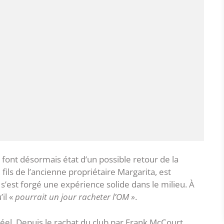
 font désormais état d’un possible retour de la
, fils de l’ancienne propriétaire Margarita, est
s’est forgé une expérience solide dans le milieu. À
il «
pourrait un jour racheter l’OM »
.
éel. Depuis le rachat du club par Frank McCourt,