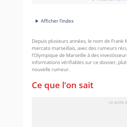
Afficher l’index
Depuis plusieurs années, le nom de Frank M
mercato marseillais, avec des rumeurs réc
l’Olympique de Marseille à des investisseur
informations vérifiables sur ce dossier, plu
nouvelle rumeur.
Ce que l’on sait
LA SUITE 