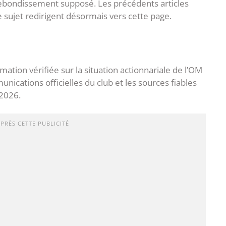
rebondissement supposé. Les précédents articles
 sujet redirigent désormais vers cette page.
ation vérifiée sur la situation actionnariale de l’OM
nications officielles du club et les sources fiables
 2026.
APRÈS CETTE PUBLICITÉ