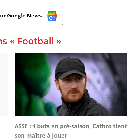
sur Google News
s « Football »
ASSE : 4 buts en pré-saison, Cathro tient
son maître à jouer