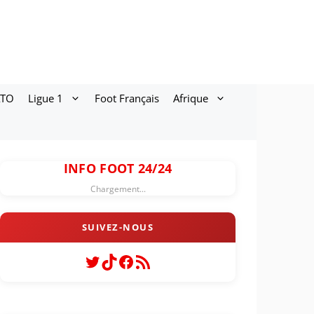
ATO
Ligue 1
Foot Français
Afrique
INFO FOOT 24/24
Chargement...
Twitter
TikTok
Facebook
Flux RSS