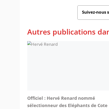
Suivez-nous 
Autres publications dan
Officiel : Hervé Renard nommé
sélectionneur des Eléphants de Cote