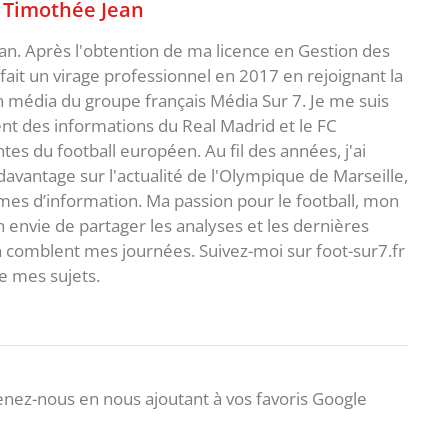
,
Timothée Jean
an. Après l'obtention de ma licence en Gestion des
fait un virage professionnel en 2017 en rejoignant la
n média du groupe français Média Sur 7. Je me suis
ent des informations du Real Madrid et le FC
s du football européen. Au fil des années, j'ai
vantage sur l'actualité de l'Olympique de Marseille,
es d’information. Ma passion pour le football, mon
 envie de partager les analyses et les dernières
 comblent mes journées. Suivez-moi sur foot-sur7.fr
 mes sujets.
nez-nous en nous ajoutant à vos favoris Google