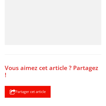
Vous aimez cet article ? Partagez
!
Partager cet article