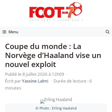
Aller
au
contenu
Menu
Coupe du monde : La
Norvège d’Haaland vise un
nouvel exploit
Publié le 8 juillet 2026 à 12h09
·
Écrit par
Yassine Lalmi
·
Durée de lecture : 6
minutes
© Photo : Erling Haaland