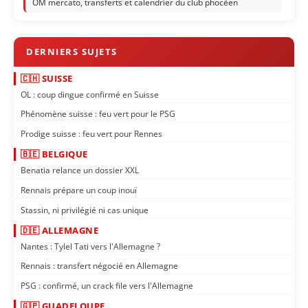
OM mercato, transferts et calendrier du club phocéen
🇨🇭 SUISSE
OL : coup dingue confirmé en Suisse
Phénomène suisse : feu vert pour le PSG
Prodige suisse : feu vert pour Rennes
🇧🇪 BELGIQUE
Benatia relance un dossier XXL
Rennais prépare un coup inouï
Stassin, ni privilégié ni cas unique
🇩🇪 ALLEMAGNE
Nantes : Tylel Tati vers l'Allemagne ?
Rennais : transfert négocié en Allemagne
PSG : confirmé, un crack file vers l'Allemagne
🇬🇵 GUADELOUPE