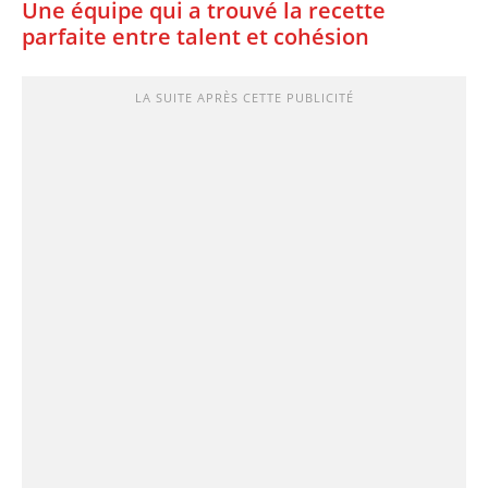
Une équipe qui a trouvé la recette
parfaite entre talent et cohésion
LA SUITE APRÈS CETTE PUBLICITÉ