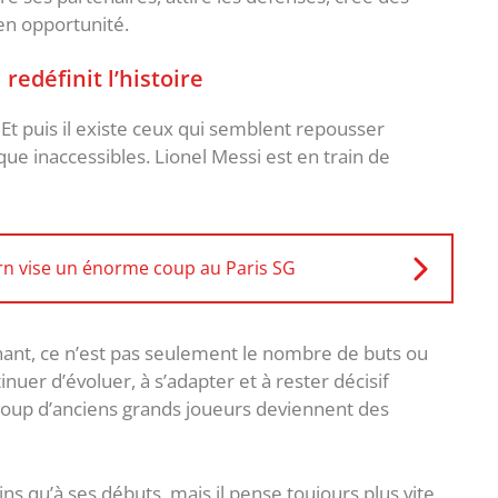
en opportunité.
redéfinit l’histoire
. Et puis il existe ceux qui semblent repousser
que inaccessibles. Lionel Messi est en train de
rn vise un énorme coup au Paris SG
nant, ce n’est pas seulement le nombre de buts ou
inuer d’évoluer, à s’adapter et à rester décisif
coup d’anciens grands joueurs deviennent des
ins qu’à ses débuts, mais il pense toujours plus vite