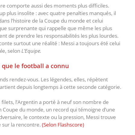
re comporte aussi des moments plus difficiles.
 plus insolite : avec quatre penalties manqués, il
 dans l’histoire de la Coupe du monde et celui
tique surprenante qui rappelle que même les plus
ent de prendre les responsabilités les plus lourdes.
conte surtout une réalité : Messi a toujours été celui
ale, selon
L’Equipe.
 que le football a connu
ands rendez-vous. Les légendes, elles, répètent
partient depuis longtemps à cette seconde catégorie.
 filets, l’Argentin a porté à neuf son nombre de
en Coupe du monde, un record qui témoigne d’une
dversaire, le contexte ou la pression, Messi trouve
 sur la rencontre.
(Selon Flashscore)