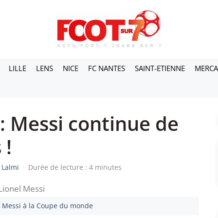
LILLE
LENS
NICE
FC NANTES
SAINT-ETIENNE
MERC
 Messi continue de
 !
 Lalmi
·
Durée de lecture : 4 minutes
l Messi à la Coupe du monde