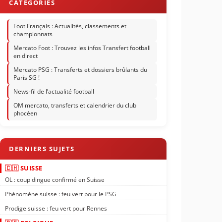
Foot Français : Actualités, classements et
championnats
Mercato Foot : Trouvez les infos Transfert football
en direct
Mercato PSG : Transferts et dossiers brûlants du
Paris SG !
News-fil de l’actualité football
OM mercato, transferts et calendrier du club
phocéen
🇨🇭 SUISSE
OL : coup dingue confirmé en Suisse
Phénomène suisse : feu vert pour le PSG
Prodige suisse : feu vert pour Rennes