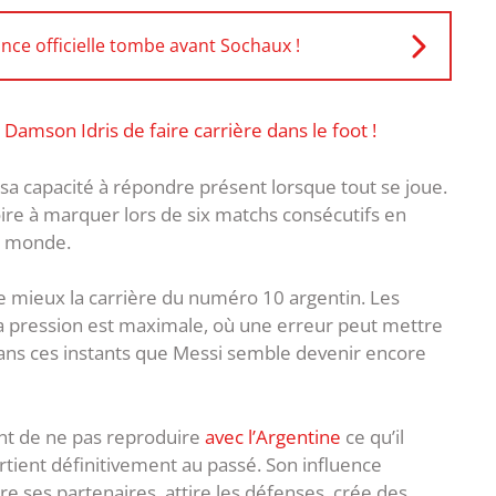
nce officielle tombe avant Sochaux !
e Damson Idris de faire carrière dans le foot !
sa capacité à répondre présent lorsque tout se joue.
toire à marquer lors de six matchs consécutifs en
u monde.
e mieux la carrière du numéro 10 argentin. Les
la pression est maximale, où une erreur peut mettre
 dans ces instants que Messi semble devenir encore
ent de ne pas reproduire
avec l’Argentine
ce qu’il
artient définitivement au passé. Son influence
ure ses partenaires, attire les défenses, crée des