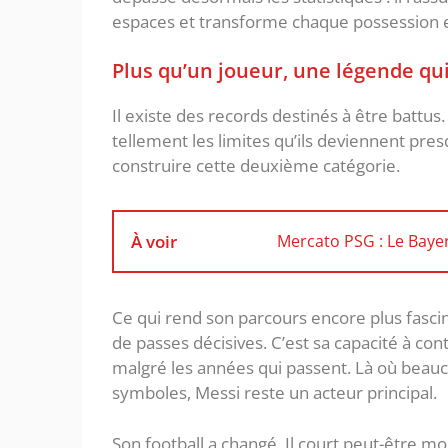
espaces et transforme chaque possession 
Plus qu’un joueur, une légende qui 
Il existe des records destinés à être battus
tellement les limites qu’ils deviennent pres
construire cette deuxième catégorie.
À voir
Mercato PSG : Le Baye
Ce qui rend son parcours encore plus fasci
de passes décisives. C’est sa capacité à cont
malgré les années qui passent. Là où beau
symboles, Messi reste un acteur principal.
Son football a changé. Il court peut-être mo