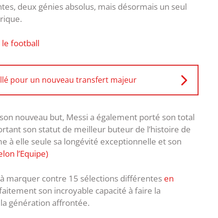
entes, deux génies absolus, mais désormais un seul
rique.
 le football
llé pour un nouveau transfert majeur
ec son nouveau but, Messi a également porté son total
tant son statut de meilleur buteur de l’histoire de
 à elle seule sa longévité exceptionnelle et son
elon l’Equipe)
 à marquer contre 15 sélections différentes
en
arfaitement son incroyable capacité à faire la
 la génération affrontée.