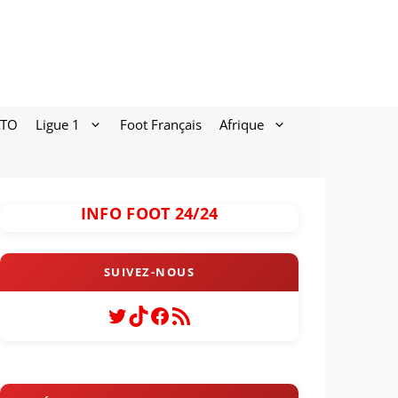
ATO
Ligue 1
Foot Français
Afrique
INFO FOOT 24/24
Twitter
TikTok
Facebook
Flux RSS