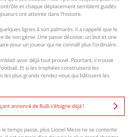
contrôle et chaque déplacement semblent guidés
ueurs ont atteinte dans l’histoire.
 quelques lignes à son palmarès. Il a rappelé que le
e de son génie. Une passe décisive, un but et une
ire pour un joueur qui ne connaît plus l’ordinaire.
lait avoir déjà tout prouvé. Pourtant, il trouve
otball. Et si les trophées construisent les
s les plus grands rendez-vous qui bâtissent les
ant annoncé de Rulli s’éloigne déjà !
us le temps passe, plus Lionel Messi ne se contente