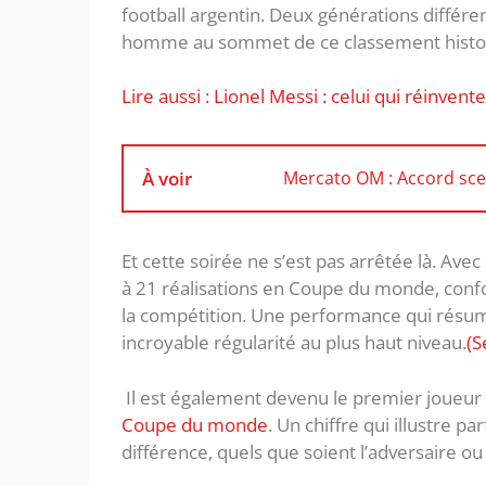
football argentin. Deux générations différ
homme au sommet de ce classement histo
Lire aussi : Lionel Messi : celui qui réinvente
À voir
Mercato OM : Accord sce
Et cette soirée ne s’est pas arrêtée là. Av
à 21 réalisations en Coupe du monde, confor
la compétition. Une performance qui résume
incroyable régularité au plus haut niveau.
(S
Il est également devenu le premier joueur
Coupe du monde
. Un chiffre qui illustre p
différence, quels que soient l’adversaire ou