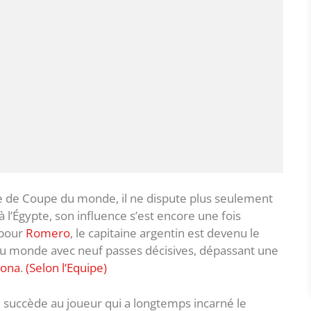
e de Coupe du monde, il ne dispute plus seulement
e à l’Égypte, son influence s’est encore une fois
 pour
Romero
, le capitaine argentin est devenu le
 du monde avec neuf passes décisives, dépassant une
dona
.
(Selon l’Equipe)
succède au joueur qui a longtemps incarné le