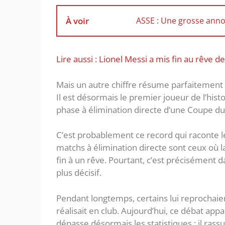
À voir
ASSE : Une grosse anno
Lire aussi : Lionel Messi a mis fin au rêve d
Mais un autre chiffre résume parfaitement 
Il est désormais le premier joueur de l’his
phase à élimination directe d’une Coupe d
C’est probablement ce record qui raconte l
matchs à élimination directe sont ceux où 
fin à un rêve. Pourtant, c’est précisément
plus décisif.
Pendant longtemps, certains lui reprochai
réalisait en club. Aujourd’hui, ce débat app
dépasse désormais les statistiques : il rass