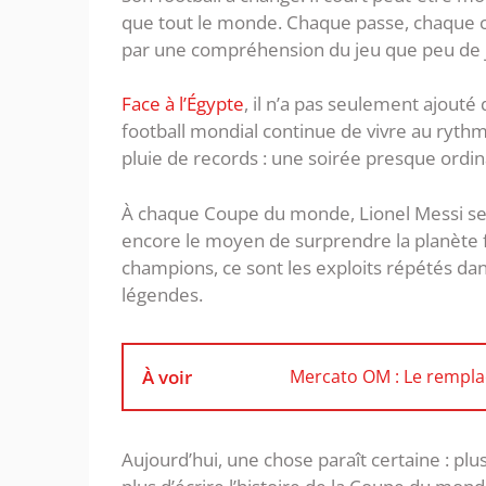
que tout le monde. Chaque passe, chaque 
par une compréhension du jeu que peu de jo
Face à l’Égypte
, il n’a pas seulement ajouté
football mondial continue de vivre au rythm
pluie de records : une soirée presque ordina
À chaque Coupe du monde, Lionel Messi semb
encore le moyen de surprendre la planète fo
champions, ce sont les exploits répétés dan
légendes.
À voir
Mercato OM : Le remplaç
Aujourd’hui, une chose paraît certaine : pl