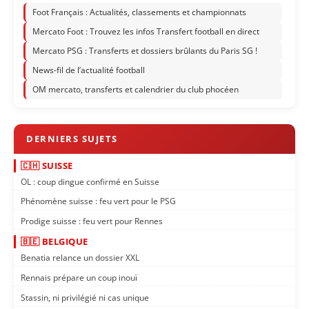
Foot Français : Actualités, classements et championnats
Mercato Foot : Trouvez les infos Transfert football en direct
Mercato PSG : Transferts et dossiers brûlants du Paris SG !
News-fil de l’actualité football
OM mercato, transferts et calendrier du club phocéen
🇨🇭 SUISSE
OL : coup dingue confirmé en Suisse
Phénomène suisse : feu vert pour le PSG
Prodige suisse : feu vert pour Rennes
🇧🇪 BELGIQUE
Benatia relance un dossier XXL
Rennais prépare un coup inouï
Stassin, ni privilégié ni cas unique