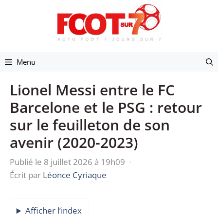
Aller
au
contenu
Menu
Lionel Messi entre le FC
Barcelone et le PSG : retour
sur le feuilleton de son
avenir (2020-2023)
Publié le 8 juillet 2026 à 19h09
·
Écrit par
Léonce Cyriaque
Afficher l’index