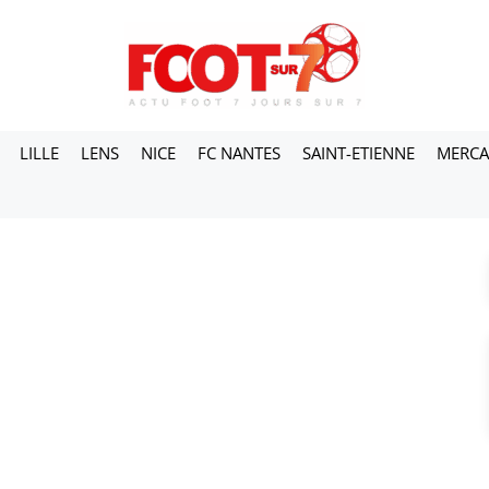
LILLE
LENS
NICE
FC NANTES
SAINT-ETIENNE
MERC
i