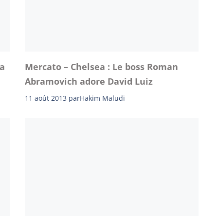
va
Mercato – Chelsea : Le boss Roman
Abramovich adore David Luiz
11 août 2013
par
Hakim Maludi