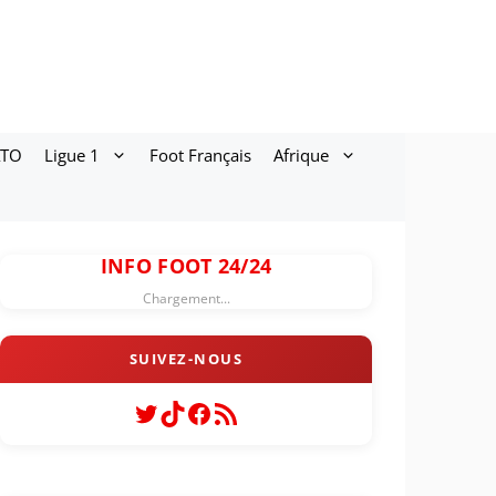
ATO
Ligue 1
Foot Français
Afrique
INFO FOOT 24/24
Chargement...
Twitter
TikTok
Facebook
Flux RSS