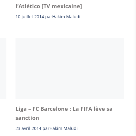
l’Atlético [TV mexicaine]
10 juillet 2014
par
Hakim Maludi
Liga – FC Barcelone : La FIFA lève sa
sanction
23 avril 2014
par
Hakim Maludi