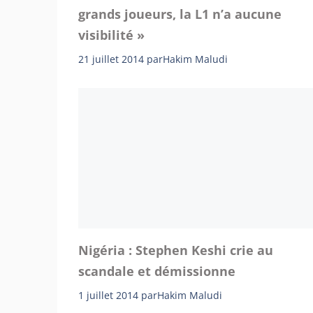
grands joueurs, la L1 n’a aucune
visibilité »
21 juillet 2014
par
Hakim Maludi
Nigéria : Stephen Keshi crie au
scandale et démissionne
1 juillet 2014
par
Hakim Maludi