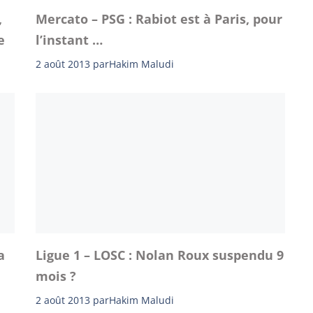
,
Mercato – PSG : Rabiot est à Paris, pour
e
l’instant …
2 août 2013
par
Hakim Maludi
a
Ligue 1 – LOSC : Nolan Roux suspendu 9
mois ?
2 août 2013
par
Hakim Maludi