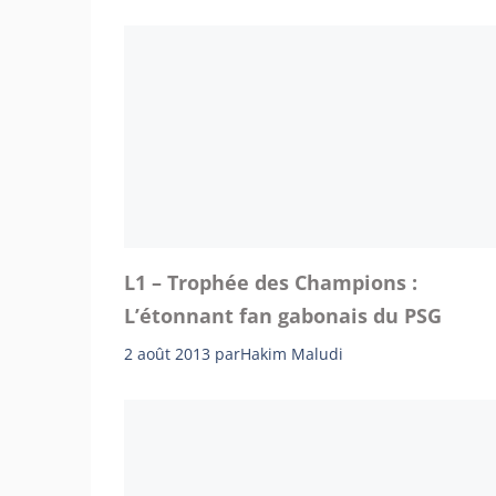
L1 – Trophée des Champions :
L’étonnant fan gabonais du PSG
2 août 2013
par
Hakim Maludi