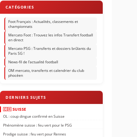
Foot Français : Actualités, classements et
championnats
Mercato Foot : Trouvez les infos Transfert football
en direct
Mercato PSG : Transferts et dossiers brûlants du
Paris SG !
News-fil de l’actualité football
OM mercato, transferts et calendrier du club
phocéen
🇨🇭 SUISSE
OL : coup dingue confirmé en Suisse
Phénomène suisse : feu vert pour le PSG
Prodige suisse : feu vert pour Rennes