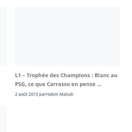
L1 – Trophée des Champions : Blanc au
PSG, ce que Carrasso en pense …
2 août 2013
par
Hakim Maludi