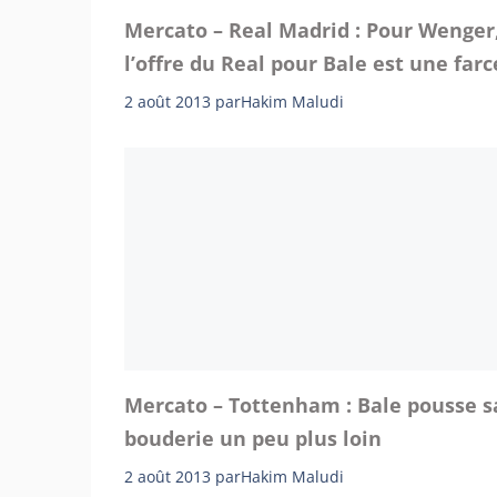
Mercato – Real Madrid : Pour Wenger
l’offre du Real pour Bale est une farc
2 août 2013
par
Hakim Maludi
Mercato – Tottenham : Bale pousse s
bouderie un peu plus loin
2 août 2013
par
Hakim Maludi