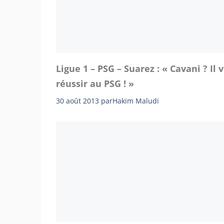
Ligue 1 – PSG – Suarez : « Cavani ? Il 
réussir au PSG ! »
30 août 2013
par
Hakim Maludi