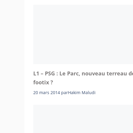
L1 – PSG : Le Parc, nouveau terreau d
footix ?
20 mars 2014
par
Hakim Maludi