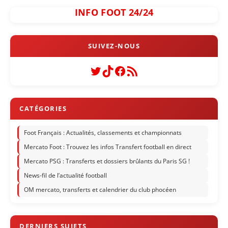
INFO FOOT 24/24
Twitter
TikTok
Facebook
Flux RSS
Foot Français : Actualités, classements et championnats
Mercato Foot : Trouvez les infos Transfert football en direct
Mercato PSG : Transferts et dossiers brûlants du Paris SG !
News-fil de l’actualité football
OM mercato, transferts et calendrier du club phocéen