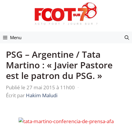
Aller
au
contenu
Menu
PSG – Argentine / Tata
Martino : « Javier Pastore
est le patron du PSG. »
Publié le 27 mai 2015 à 11h00
·
Écrit par
Hakim Maludi