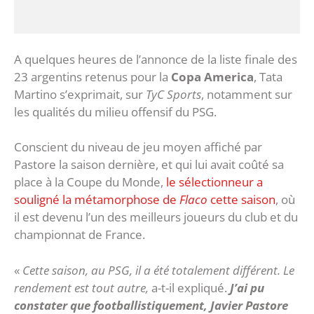
A quelques heures de l’annonce de la liste finale des
23 argentins retenus pour la
Copa America
, Tata
Martino s’exprimait, sur
TyC Sports
, notamment sur
les qualités du milieu offensif du PSG.
Conscient du niveau de jeu moyen affiché par
Pastore la saison dernière, et qui lui avait coûté sa
place à la Coupe du Monde,
le sélectionneur a
souligné la métamorphose de
Flaco
cette saison
, où
il est devenu l’un des meilleurs joueurs du club et du
championnat de France.
«
Cette saison, au PSG, il a été totalement différent. Le
rendement est tout autre,
a-t-il expliqué.
J’ai pu
constater que footballistiquement, Javier Pastore