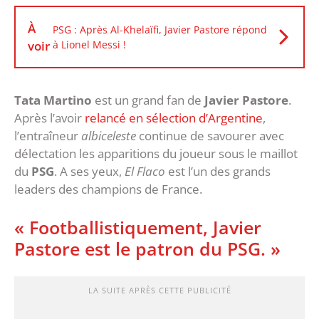
À
PSG : Après Al-Khelaïfi, Javier Pastore répond
voir
à Lionel Messi !
Tata Martino
est un grand fan de
Javier Pastore
.
Après l’avoir
relancé en sélection d’Argentine
,
l’entraîneur
albiceleste
continue de savourer avec
délectation les apparitions du joueur sous le maillot
du
PSG
. A ses yeux,
El Flaco
est l’un des grands
leaders des champions de France.
« Footballistiquement, Javier
Pastore est le patron du PSG. »
LA SUITE APRÈS CETTE PUBLICITÉ