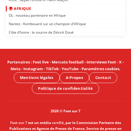
🌍 AFRIQUE
OL : nouveau partenaire en Afrique
Nantes : Kombouaré sur un champion d'Afrique
Côte d'Ivoire : le sourire de Désiré Doué
Partenaires
:
Foot live
-
Mercato football
-
Interviews Foot
-
X
-
Meta
-
Instagram
-
TikTok
-
YouTube
-
Paramètres cookies
.
Mentions légales
A-Propos
Contact
Politique de confidentialité
2026 © Foot sur 7
Foot-sur 7
est un média
certifié
, par la Commission Paritaire des
Publications et Agence de Presse de France, Service de presse en