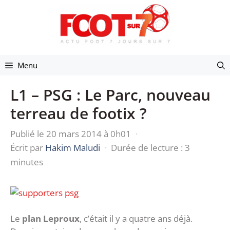
Aller
au
contenu
Menu
L1 – PSG : Le Parc, nouveau
terreau de footix ?
Publié le 20 mars 2014 à 0h01
·
Écrit par
Hakim Maludi
·
Durée de lecture : 3
minutes
Le
plan Leproux
, c’était il y a quatre ans déjà.