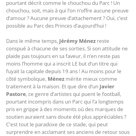
pourtant décrit comme le chouchou du Parc ! Un
chouchou, soit, mais à qui l’on n’offre aucune preuve
d’amour ? Aucune preuve d’attachement ? Oui, c’est
possible au Parc des Princes d’aujourd’hui !
Dans le même temps,
Jérémy
Ménez
reste
conspué à chacune de ses sorties. Si son attitude ne
plaide pas toujours en sa faveur, il n’en reste pas
moins l’homme qui a inscrit LE but d’un titre qui
fuyait la capitale depuis 19 ans ! Au moins pour le
côté symbolique,
Ménez
mérite mieux comme
traitement à la maison. Et que dire d’un
Javier
Pastore
, ce genre d’artistes qui puent le football,
pourtant incompris dans un Parc qui l’a longtemps
pris en grippe à des moments où des marques de
soutien auraient sans doute été plus appréciables ?
C’est tout le paradoxe de ce stade, qui peut
surprendre en acclamant ses anciens de retour sous