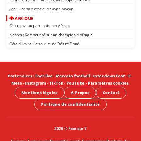
ASSE : départ officiel d'Yvann Maçon
🌍 AFRIQUE
OL : nouveau partenaire en Afrique
Nantes : Kombouaré sur un champion d'Afrique
Côte d'Ivoire : le sourire de Désiré Doué
Partenaires
:
Foot live
-
Mercato football
-
Interviews Foot
-
X
-
Meta
-
Instagram
-
TikTok
-
YouTube
-
Paramètres cookies
.
Mentions légales
A-Propos
Contact
Politique de confidentialité
2026 © Foot sur 7