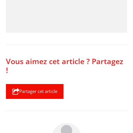
Vous aimez cet article ? Partagez
!
Partager cet article