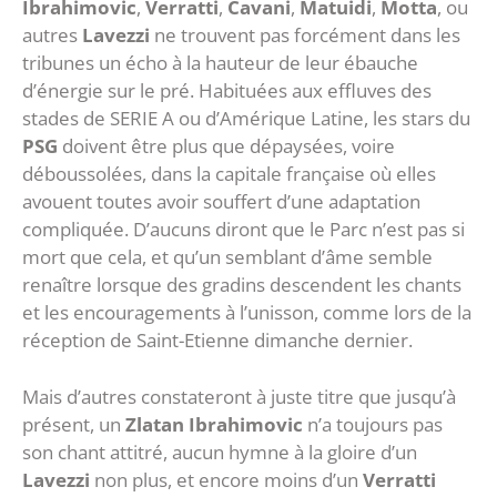
Ibrahimovic
,
Verratti
,
Cavani
,
Matuidi
,
Motta
, ou
autres
Lavezzi
ne trouvent pas forcément dans les
tribunes un écho à la hauteur de leur ébauche
d’énergie sur le pré. Habituées aux effluves des
stades de SERIE A ou d’Amérique Latine, les stars du
PSG
doivent être plus que dépaysées, voire
déboussolées, dans la capitale française où elles
avouent toutes avoir souffert d’une adaptation
compliquée. D’aucuns diront que le Parc n’est pas si
mort que cela, et qu’un semblant d’âme semble
renaître lorsque des gradins descendent les chants
et les encouragements à l’unisson, comme lors de la
réception de Saint-Etienne dimanche dernier.
Mais d’autres constateront à juste titre que jusqu’à
présent, un
Zlatan Ibrahimovic
n’a toujours pas
son chant attitré, aucun hymne à la gloire d’un
Lavezzi
non plus, et encore moins d’un
Verratti