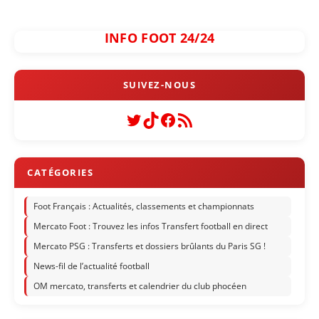
INFO FOOT 24/24
Twitter
TikTok
Facebook
Flux RSS
Foot Français : Actualités, classements et championnats
Mercato Foot : Trouvez les infos Transfert football en direct
Mercato PSG : Transferts et dossiers brûlants du Paris SG !
News-fil de l’actualité football
OM mercato, transferts et calendrier du club phocéen