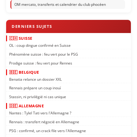
OM mercato, transferts et calendrier du club phocéen
🇨🇭 SUISSE
OL : coup dingue confirmé en Suisse
Phénomène suisse : feu vert pour le PSG
Prodige suisse : feu vert pour Rennes
🇧🇪 BELGIQUE
Benatia relance un dossier XXL
Rennais prépare un coup inouï
Stassin, ni privilégié ni cas unique
🇩🇪 ALLEMAGNE
Nantes : Tylel Tati vers l'Allemagne ?
Rennais : transfert négocié en Allemagne
PSG : confirmé, un crack file vers l'Allemagne