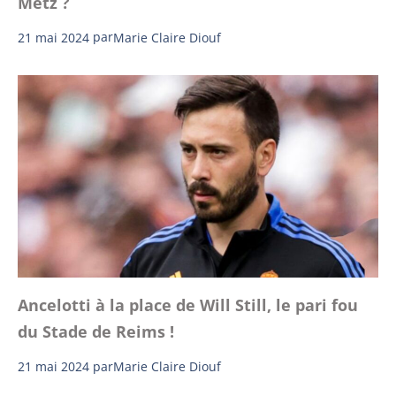
Metz ?
21 mai 2024
par
Marie Claire Diouf
Ancelotti à la place de Will Still, le pari fou
du Stade de Reims !
21 mai 2024
par
Marie Claire Diouf