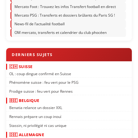
Mercato Foot : Trouvez les infos Transfert football en direct
Mercato PSG : Transferts et dossiers brûlants du Paris SG !
News-fil de l’actualité football
OM mercato, transferts et calendrier du club phocéen
🇨🇭 SUISSE
OL : coup dingue confirmé en Suisse
Phénomène suisse : feu vert pour le PSG
Prodige suisse : feu vert pour Rennes
🇧🇪 BELGIQUE
Benatia relance un dossier XXL
Rennais prépare un coup inouï
Stassin, ni privilégié ni cas unique
🇩🇪 ALLEMAGNE