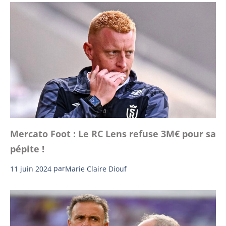
Mercato Foot : Le RC Lens refuse 3M€ pour sa
pépite !
11 juin 2024
par
Marie Claire Diouf