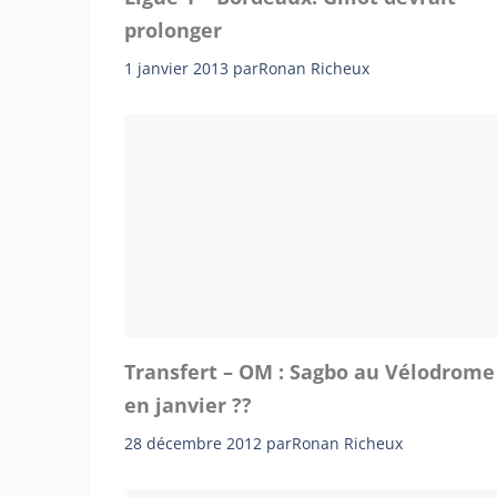
prolonger
1 janvier 2013
par
Ronan Richeux
Transfert – OM : Sagbo au Vélodrome
en janvier ??
28 décembre 2012
par
Ronan Richeux