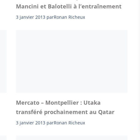
Mancini et Balotelli à l’entraînement
3 janvier 2013
par
Ronan Richeux
Mercato – Montpellier : Utaka
transféré prochainement au Qatar
3 janvier 2013
par
Ronan Richeux