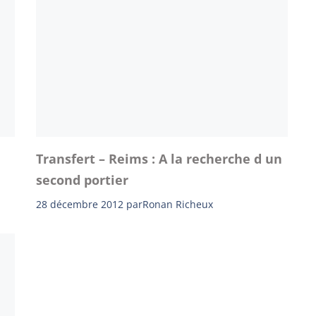
Transfert – Reims : A la recherche d un
second portier
28 décembre 2012
par
Ronan Richeux