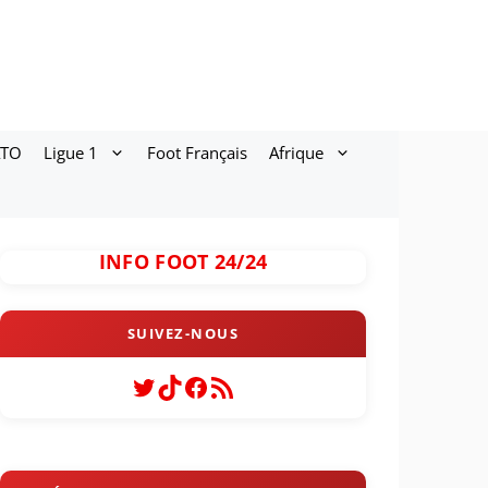
ATO
Ligue 1
Foot Français
Afrique
INFO FOOT 24/24
Twitter
TikTok
Facebook
Flux RSS