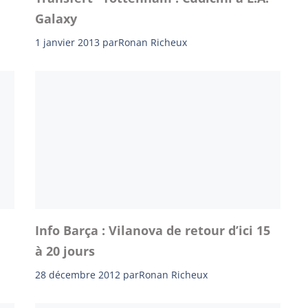
Galaxy
1 janvier 2013
par
Ronan Richeux
Info Barça : Vilanova de retour d’ici 15
à 20 jours
28 décembre 2012
par
Ronan Richeux