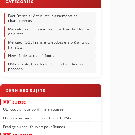
Foot Français : Actualités, classements et
championnats
Mercato Foot : Trouvez les infos Transfert football
en direct
Mercato PSG : Transferts et dossiers brûlants du
Paris SG !
News-fil de l’actualité football
OM mercato, transferts et calendrier du club
phocéen
🇨🇭 SUISSE
OL : coup dingue confirmé en Suisse
Phénomène suisse : feu vert pour le PSG
Prodige suisse : feu vert pour Rennes