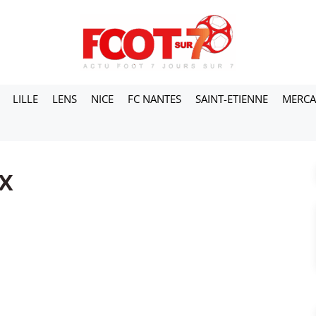
LILLE
LENS
NICE
FC NANTES
SAINT-ETIENNE
MERC
x