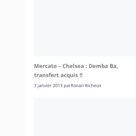
Mercato – Chelsea : Demba Ba,
transfert acquis !!
3 janvier 2013
par
Ronan Richeux