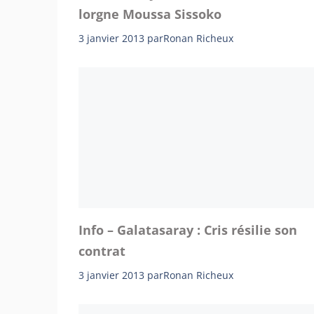
lorgne Moussa Sissoko
3 janvier 2013
par
Ronan Richeux
Info – Galatasaray : Cris résilie son
contrat
3 janvier 2013
par
Ronan Richeux