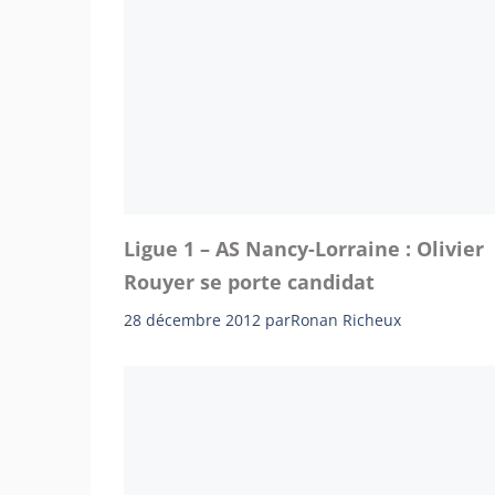
Ligue 1 – AS Nancy-Lorraine : Olivier
Rouyer se porte candidat
28 décembre 2012
par
Ronan Richeux