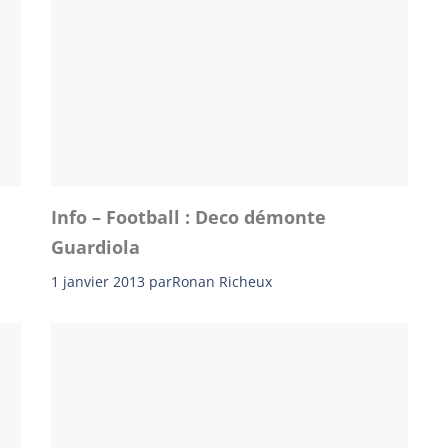
Info – Football : Deco démonte
Guardiola
1 janvier 2013
par
Ronan Richeux