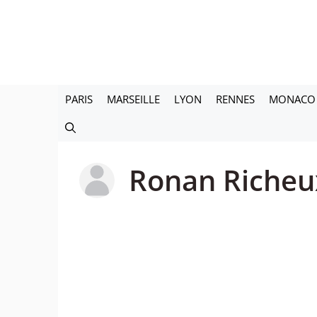
Aller
au
contenu
PARIS
MARSEILLE
LYON
RENNES
MONACO
Ronan Richeu