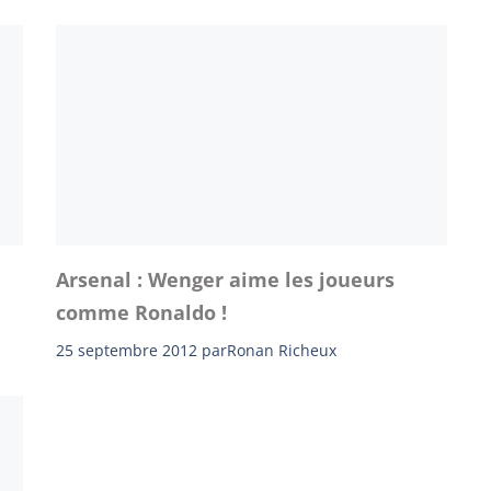
Arsenal : Wenger aime les joueurs
comme Ronaldo !
25 septembre 2012
par
Ronan Richeux