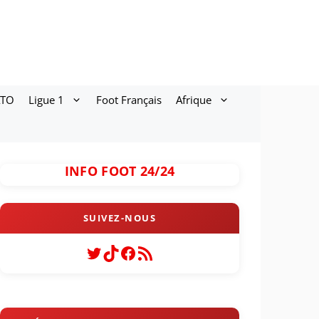
ATO
Ligue 1
Foot Français
Afrique
INFO FOOT 24/24
Twitter
TikTok
Facebook
Flux RSS