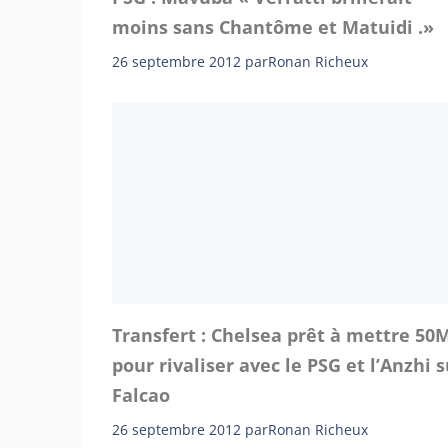
moins sans Chantôme et Matuidi .»
26 septembre 2012
par
Ronan Richeux
Transfert : Chelsea prêt à mettre 50
pour rivaliser avec le PSG et l’Anzhi s
Falcao
26 septembre 2012
par
Ronan Richeux