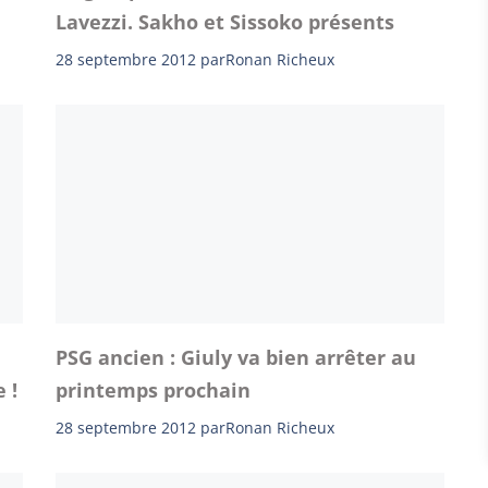
Lavezzi. Sakho et Sissoko présents
28 septembre 2012
par
Ronan Richeux
PSG ancien : Giuly va bien arrêter au
 !
printemps prochain
28 septembre 2012
par
Ronan Richeux