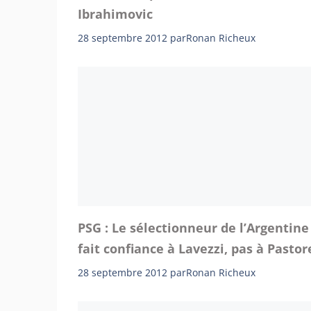
Ibrahimovic
28 septembre 2012
par
Ronan Richeux
PSG : Le sélectionneur de l’Argentine
fait confiance à Lavezzi, pas à Pastore
28 septembre 2012
par
Ronan Richeux