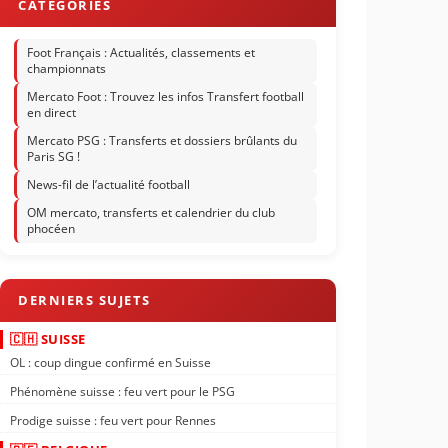
Foot Français : Actualités, classements et
championnats
Mercato Foot : Trouvez les infos Transfert football
en direct
Mercato PSG : Transferts et dossiers brûlants du
Paris SG !
News-fil de l’actualité football
OM mercato, transferts et calendrier du club
phocéen
🇨🇭 SUISSE
OL : coup dingue confirmé en Suisse
Phénomène suisse : feu vert pour le PSG
Prodige suisse : feu vert pour Rennes