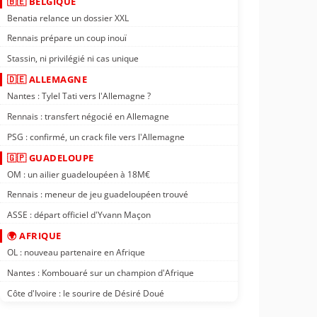
🇧🇪 BELGIQUE
Benatia relance un dossier XXL
Rennais prépare un coup inouï
Stassin, ni privilégié ni cas unique
🇩🇪 ALLEMAGNE
Nantes : Tylel Tati vers l'Allemagne ?
Rennais : transfert négocié en Allemagne
PSG : confirmé, un crack file vers l'Allemagne
🇬🇵 GUADELOUPE
OM : un ailier guadeloupéen à 18M€
Rennais : meneur de jeu guadeloupéen trouvé
ASSE : départ officiel d'Yvann Maçon
🌍 AFRIQUE
OL : nouveau partenaire en Afrique
Nantes : Kombouaré sur un champion d'Afrique
Côte d'Ivoire : le sourire de Désiré Doué