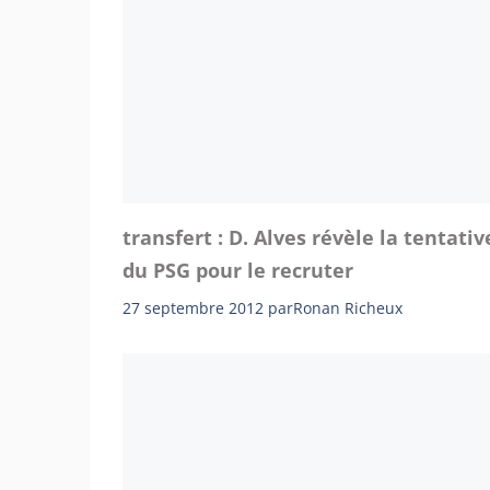
transfert : D. Alves révèle la tentativ
du PSG pour le recruter
27 septembre 2012
par
Ronan Richeux