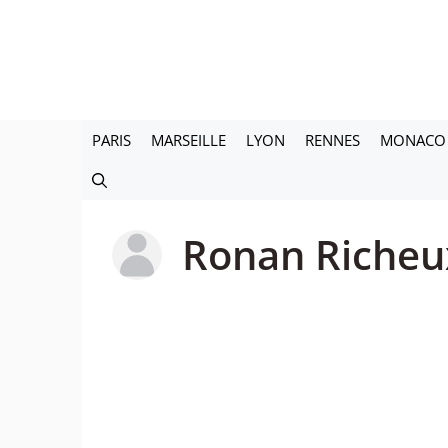
Aller
au
contenu
PARIS
MARSEILLE
LYON
RENNES
MONACO
Ronan Richeu