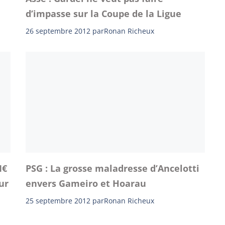
d’impasse sur la Coupe de la Ligue
26 septembre 2012
par
Ronan Richeux
M€
PSG : La grosse maladresse d’Ancelotti
ur
envers Gameiro et Hoarau
25 septembre 2012
par
Ronan Richeux