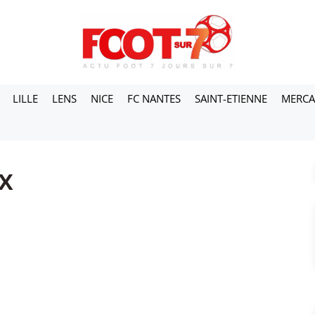
LILLE
LENS
NICE
FC NANTES
SAINT-ETIENNE
MERC
x