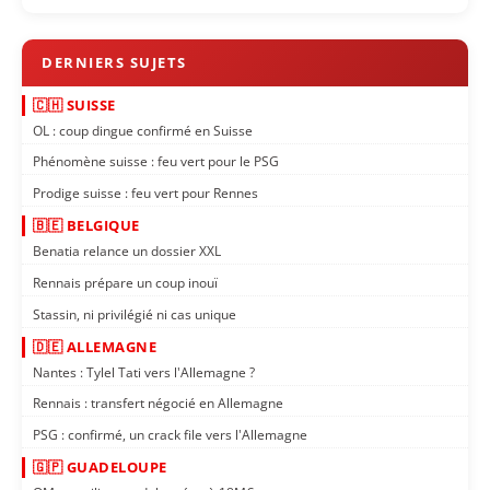
🇨🇭 SUISSE
OL : coup dingue confirmé en Suisse
Phénomène suisse : feu vert pour le PSG
Prodige suisse : feu vert pour Rennes
🇧🇪 BELGIQUE
Benatia relance un dossier XXL
Rennais prépare un coup inouï
Stassin, ni privilégié ni cas unique
🇩🇪 ALLEMAGNE
Nantes : Tylel Tati vers l'Allemagne ?
Rennais : transfert négocié en Allemagne
PSG : confirmé, un crack file vers l'Allemagne
🇬🇵 GUADELOUPE