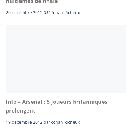
huitièmes de finale
20 décembre 2012
par
Ronan Richeux
Info – Arsenal : 5 joueurs britanniques
prolongent
19 décembre 2012
par
Ronan Richeux