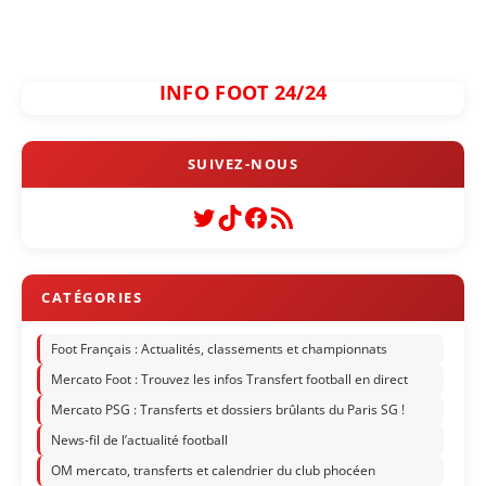
INFO FOOT 24/24
Twitter
TikTok
Facebook
Flux RSS
Foot Français : Actualités, classements et championnats
Mercato Foot : Trouvez les infos Transfert football en direct
Mercato PSG : Transferts et dossiers brûlants du Paris SG !
News-fil de l’actualité football
OM mercato, transferts et calendrier du club phocéen