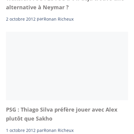
alternative à Neymar ?
2 octobre 2012
par
Ronan Richeux
PSG : Thiago Silva préfère jouer avec Alex
plutôt que Sakho
1 octobre 2012
par
Ronan Richeux