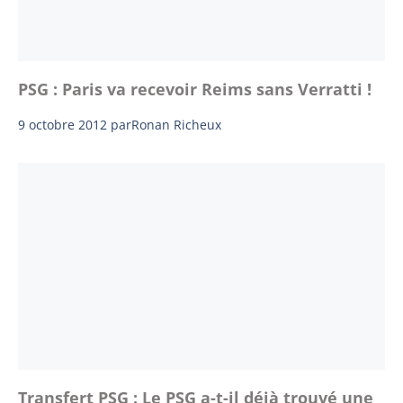
PSG : Paris va recevoir Reims sans Verratti !
9 octobre 2012
par
Ronan Richeux
Transfert PSG : Le PSG a-t-il déjà trouvé une