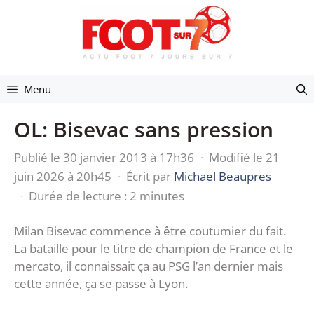
Aller
au
contenu
Menu
OL: Bisevac sans pression
Publié le 30 janvier 2013 à 17h36
·
Modifié le 21
juin 2026 à 20h45
·
Écrit par
Michael Beaupres
·
Durée de lecture : 2 minutes
Milan Bisevac commence à être coutumier du fait.
La bataille pour le titre de champion de France et le
mercato, il connaissait ça au PSG l’an dernier mais
cette année, ça se passe à Lyon.