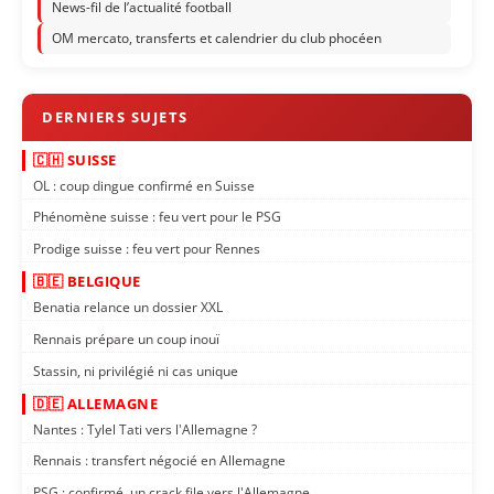
News-fil de l’actualité football
OM mercato, transferts et calendrier du club phocéen
🇨🇭 SUISSE
OL : coup dingue confirmé en Suisse
Phénomène suisse : feu vert pour le PSG
Prodige suisse : feu vert pour Rennes
🇧🇪 BELGIQUE
Benatia relance un dossier XXL
Rennais prépare un coup inouï
Stassin, ni privilégié ni cas unique
🇩🇪 ALLEMAGNE
Nantes : Tylel Tati vers l'Allemagne ?
Rennais : transfert négocié en Allemagne
PSG : confirmé, un crack file vers l'Allemagne