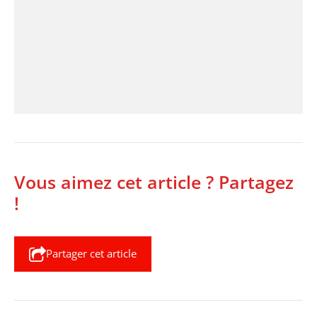
Vous aimez cet article ? Partagez
!
Partager cet article