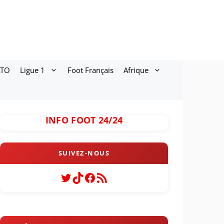
ATO
Ligue 1
Foot Français
Afrique
INFO FOOT 24/24
Twitter
TikTok
Facebook
Flux RSS