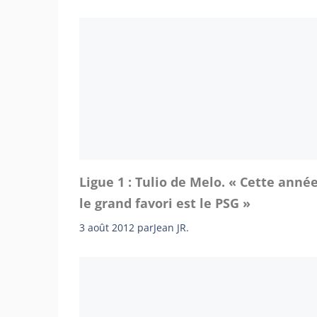
Ligue 1 : Tulio de Melo. « Cette année
le grand favori est le PSG »
3 août 2012
par
Jean JR.