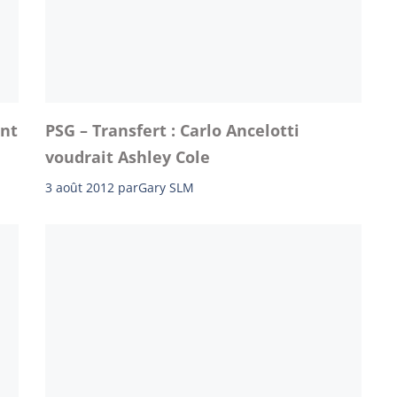
ent
PSG – Transfert : Carlo Ancelotti
voudrait Ashley Cole
3 août 2012
par
Gary SLM