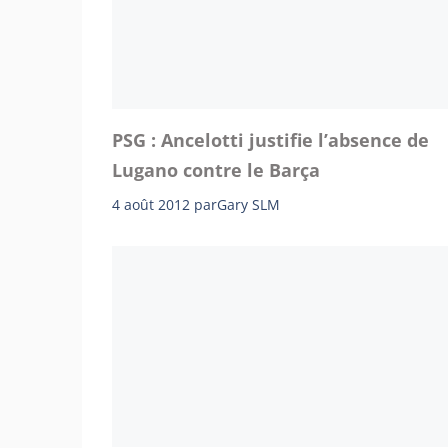
PSG : Ancelotti justifie l’absence de
Lugano contre le Barça
4 août 2012
par
Gary SLM