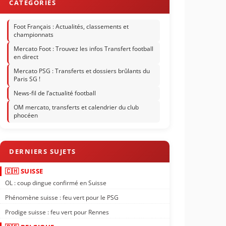
Foot Français : Actualités, classements et
championnats
Mercato Foot : Trouvez les infos Transfert football
en direct
Mercato PSG : Transferts et dossiers brûlants du
Paris SG !
News-fil de l’actualité football
OM mercato, transferts et calendrier du club
phocéen
🇨🇭 SUISSE
OL : coup dingue confirmé en Suisse
Phénomène suisse : feu vert pour le PSG
Prodige suisse : feu vert pour Rennes