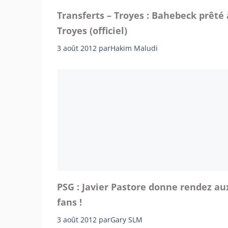
Transferts – Troyes : Bahebeck prêté 
Troyes (officiel)
3 août 2012
par
Hakim Maludi
PSG : Javier Pastore donne rendez au
fans !
3 août 2012
par
Gary SLM