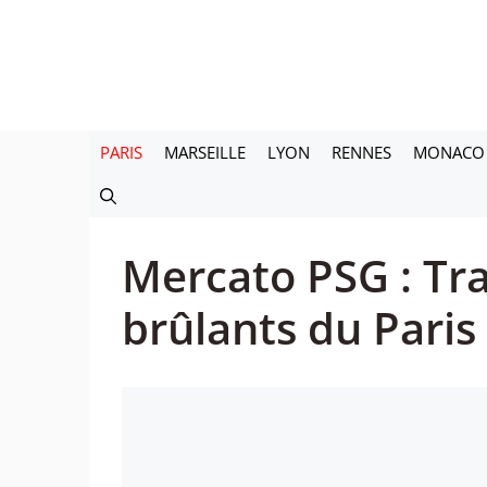
Aller
au
contenu
PARIS
MARSEILLE
LYON
RENNES
MONACO
Mercato PSG : Tra
brûlants du Paris 