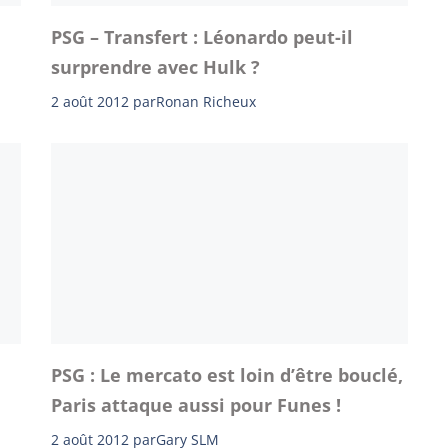
PSG – Transfert : Léonardo peut-il
surprendre avec Hulk ?
2 août 2012
par
Ronan Richeux
PSG : Le mercato est loin d’être bouclé,
Paris attaque aussi pour Funes !
2 août 2012
par
Gary SLM