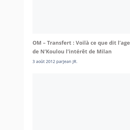
OM – Transfert : Voilà ce que dit l’ag
de N’Koulou l’intérêt de Milan
3 août 2012
par
Jean JR.