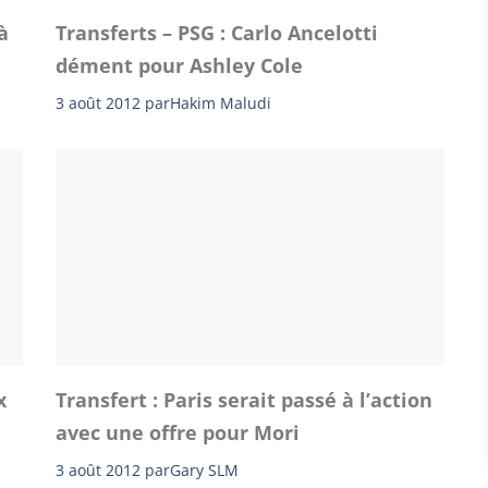
à
Transferts – PSG : Carlo Ancelotti
dément pour Ashley Cole
3 août 2012
par
Hakim Maludi
x
Transfert : Paris serait passé à l’action
avec une offre pour Mori
3 août 2012
par
Gary SLM