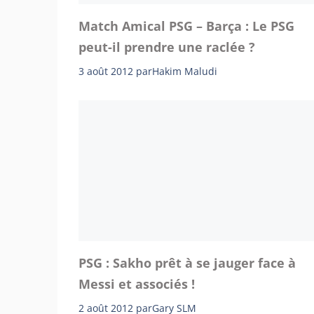
Match Amical PSG – Barça : Le PSG
peut-il prendre une raclée ?
3 août 2012
par
Hakim Maludi
PSG : Sakho prêt à se jauger face à
Messi et associés !
2 août 2012
par
Gary SLM