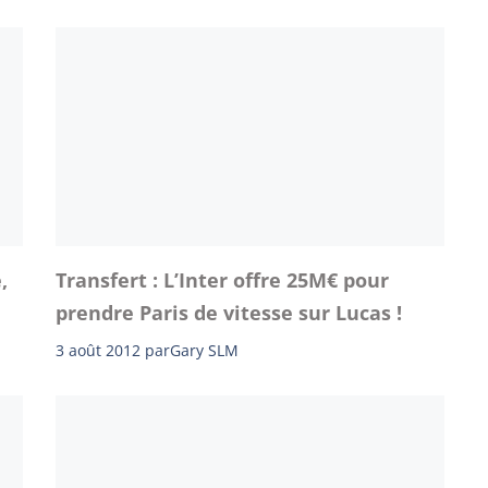
,
Transfert : L’Inter offre 25M€ pour
prendre Paris de vitesse sur Lucas !
3 août 2012
par
Gary SLM