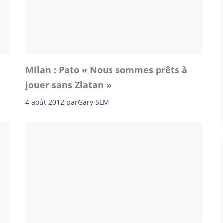
Milan : Pato « Nous sommes prêts à
jouer sans Zlatan »
4 août 2012
par
Gary SLM