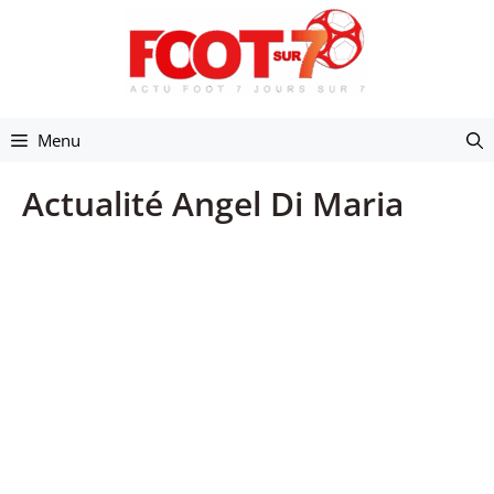
Aller
au
contenu
Menu
Actualité Angel Di Maria