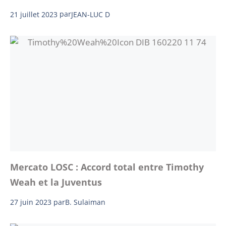
21 juillet 2023
par
JEAN-LUC D
Mercato LOSC : Accord total entre Timothy
Weah et la Juventus
27 juin 2023
par
B. Sulaiman