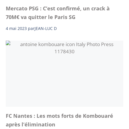
Mercato PSG : C’est confirmé, un crack à
70M€ va quitter le Paris SG
4 mai 2023
par
JEAN-LUC D
FC Nantes : Les mots forts de Kombouaré
après l’élimination