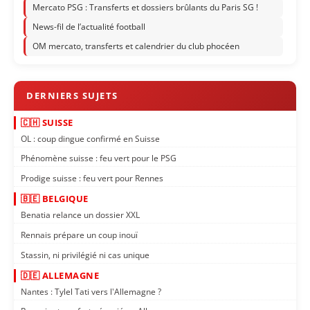
Mercato PSG : Transferts et dossiers brûlants du Paris SG !
News-fil de l’actualité football
OM mercato, transferts et calendrier du club phocéen
🇨🇭 SUISSE
OL : coup dingue confirmé en Suisse
Phénomène suisse : feu vert pour le PSG
Prodige suisse : feu vert pour Rennes
🇧🇪 BELGIQUE
Benatia relance un dossier XXL
Rennais prépare un coup inouï
Stassin, ni privilégié ni cas unique
🇩🇪 ALLEMAGNE
Nantes : Tylel Tati vers l'Allemagne ?