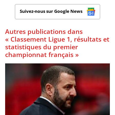
Suivez-nous sur Google News
Autres publications dans
« Classement Ligue 1, résultats et
statistiques du premier
championnat français »