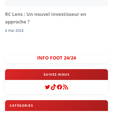
RC Lens : Un nouvel investisseur en
approche ?
6 mai 2024
INFO FOOT 24/24
Twitter
TikTok
Facebook
Flux RSS