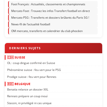
Foot Français : Actualités, classements et championnats
Mercato Foot : Trouvez les infos Transfert football en direct
Mercato PSG : Transferts et dossiers brûlants du Paris SG !
News-fil de l’actualité football
OM mercato, transferts et calendrier du club phocéen
🇨🇭 SUISSE
OL : coup dingue confirmé en Suisse
Phénomène suisse : feu vert pour le PSG
Prodige suisse : feu vert pour Rennes
🇧🇪 BELGIQUE
Benatia relance un dossier XXL
Rennais prépare un coup inouï
Stassin, ni privilégié ni cas unique