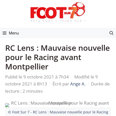
Aller
au
contenu
Menu
RC Lens : Mauvaise nouvelle
pour le Racing avant
Montpellier
Publié le 9 octobre 2021 à 7h34
·
Modifié le 9
octobre 2021 à 8h13
·
Écrit par
Ange A.
·
Durée de
lecture : 2 minutes
© Foot Sur 7 - RC Lens : Mauvaise nouvelle pour le Racing