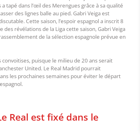
s a tapé dans l’œil des Merengues grâce à sa qualité
casser des lignes balle au pied. Gabri Veiga est
iscutable. Cette saison, l’espoir espagnol a inscrit 8
des révélations de la Liga cette saison, Gabri Veiga
n rassemblement de la sélection espagnole prévue en
 convoitises, puisque le milieu de 20 ans serait
anchester United. Le Real Madrid pourrait
ans les prochaines semaines pour éviter le départ
 espagnol.
e Real est fixé dans le