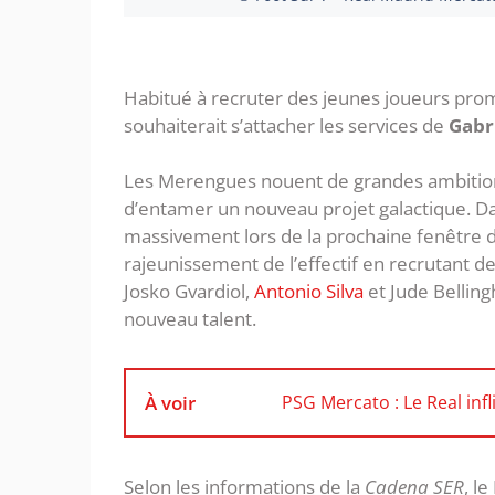
Habitué à recruter des jeunes joueurs prom
souhaiterait s’attacher les services de
Gabr
Les Merengues nouent de grandes ambitions 
d’entamer un nouveau projet galactique. Da
massivement lors de la prochaine fenêtre de 
rajeunissement de l’effectif en recrutant d
Josko Gvardiol,
Antonio Silva
et Jude Bellin
nouveau talent.
À voir
PSG Mercato : Le Real infl
Selon les informations de la
Cadena SER
, l