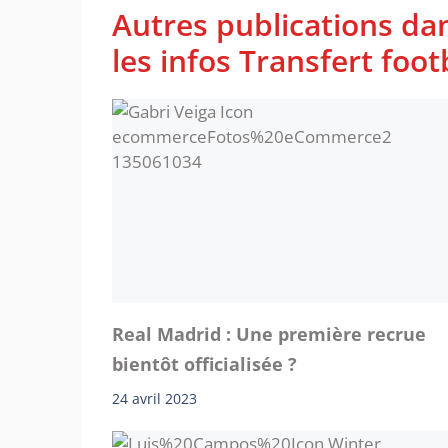
Autres publications da
les infos Transfert foot
Real Madrid : Une première recrue
bientôt officialisée ?
24 avril 2023