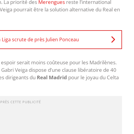
. La priorité des
Merengues
reste l’international
eiga pourrait être la solution alternative du Real en
a Liga scrute de près Julien Ponceau
al espoir serait moins coûteuse pour les Madrilènes.
Gabri Veiga dispose d’une clause libératoire de 40
des dirigeants du
Real Madrid
pour le joyau du Celta
APRÈS CETTE PUBLICITÉ