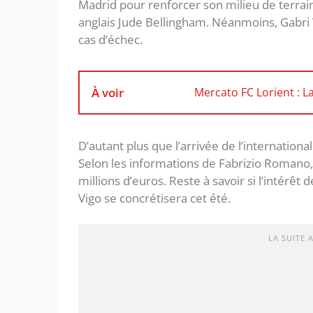
Madrid pour renforcer son milieu de terrain
anglais Jude Bellingham. Néanmoins, Gabri V
cas d’échec.
À voir
Mercato FC Lorient : L
D’autant plus que l’arrivée de l’internation
Selon les informations de Fabrizio Romano, 
millions d’euros. Reste à savoir si l’intérêt 
Vigo se concrétisera cet été.
LA SUITE 