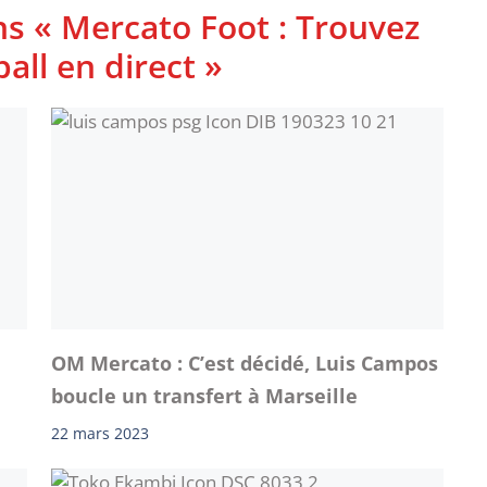
ns « Mercato Foot : Trouvez
ball en direct »
OM Mercato : C’est décidé, Luis Campos
boucle un transfert à Marseille
22 mars 2023