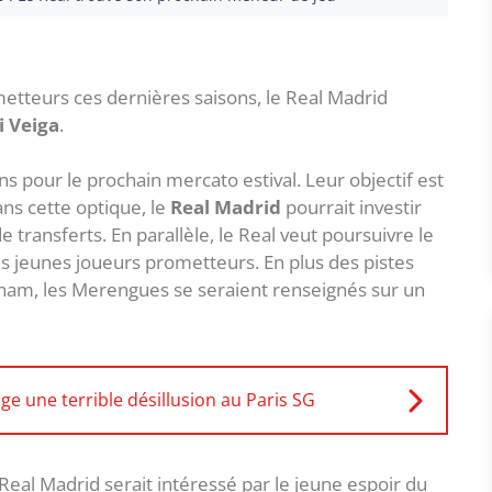
etteurs ces dernières saisons, le Real Madrid
i Veiga
.
pour le prochain mercato estival. Leur objectif est
ns cette optique, le
Real Madrid
pourrait investir
transferts. En parallèle, le Real veut poursuivre le
es jeunes joueurs prometteurs. En plus des pistes
gham, les Merengues se seraient renseignés sur un
ige une terrible désillusion au Paris SG
e Real Madrid serait intéressé par le jeune espoir du