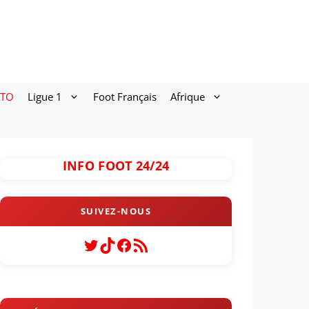
ATO
Ligue 1
Foot Français
Afrique
INFO FOOT 24/24
Twitter
TikTok
Facebook
Flux RSS