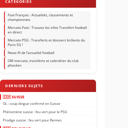
Foot Français : Actualités, classements et
championnats
Mercato Foot : Trouvez les infos Transfert football
en direct
Mercato PSG : Transferts et dossiers brûlants du
Paris SG !
News-fil de l’actualité football
OM mercato, transferts et calendrier du club
phocéen
🇨🇭 SUISSE
OL : coup dingue confirmé en Suisse
Phénomène suisse : feu vert pour le PSG
Prodige suisse : feu vert pour Rennes