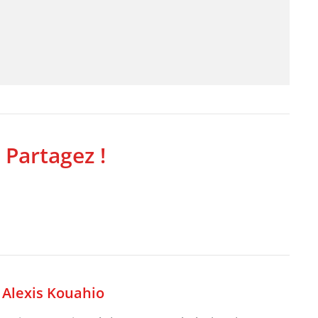
 Partagez !
,
Alexis Kouahio