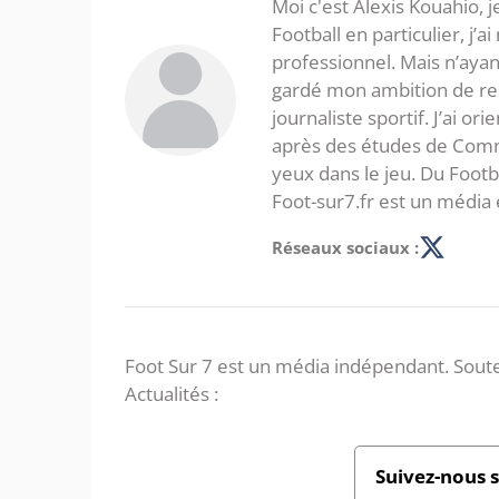
Moi c'est Alexis Kouahio, 
Football en particulier, j’a
professionnel. Mais n’ayan
gardé mon ambition de re
journaliste sportif. J’ai o
après des études de Commer
yeux dans le jeu. Du Foot
Foot-sur7.fr est un média 
Réseaux sociaux :
Foot Sur 7 est un média indépendant. Soute
Actualités :
Suivez-nous 