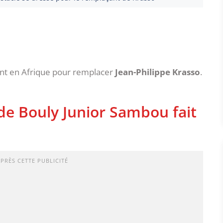
uant en Afrique pour remplacer
Jean-Philippe Krasso
.
 de Bouly Junior Sambou fait
APRÈS CETTE PUBLICITÉ