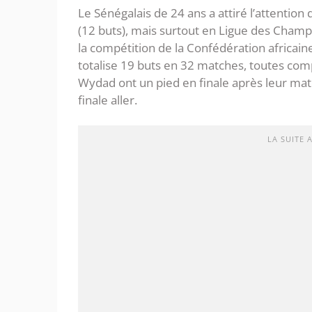
Le Sénégalais de 24 ans a attiré l’attentio
(12 buts), mais surtout en Ligue des Champi
la compétition de la Confédération africain
totalise 19 buts en 32 matches, toutes comp
Wydad ont un pied en finale après leur ma
finale aller.
LA SUITE 