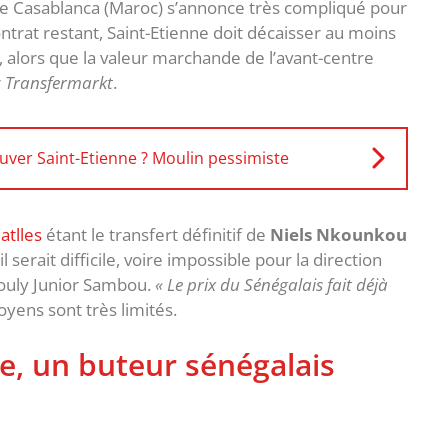
e Casablanca (Maroc) s’annonce très compliqué pour
ntrat restant, Saint-Etienne doit décaisser au moins
, alors que la valeur marchande de l’avant-centre
r
Transfermarkt
.
sauver Saint-Etienne ? Moulin pessimiste
atlles
étant le transfert définitif de
Niels Nkounkou
il serait difficile, voire impossible pour la direction
Bouly Junior Sambou.
« Le prix du Sénégalais fait déjà
yens sont très limités.
ne, un buteur sénégalais