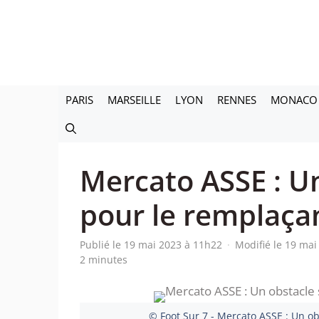
Aller
au
contenu
PARIS
MARSEILLE
LYON
RENNES
MONACO
Mercato ASSE : Un
pour le remplaça
Publié le 19 mai 2023 à 11h22
·
Modifié le 19 ma
2 minutes
© Foot Sur 7 - Mercato ASSE : Un o