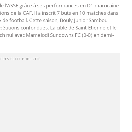
n de l’ASSE grâce à ses performances en D1 marocaine
ons de la CAF. Il a inscrit 7 buts en 10 matches dans
e de football. Cette saison, Bouly Junior Sambou
étitions confondues. La cible de Saint-Etienne et le
tch nul avec Mamelodi Sundowns FC (0-0) en demi-
APRÈS CETTE PUBLICITÉ