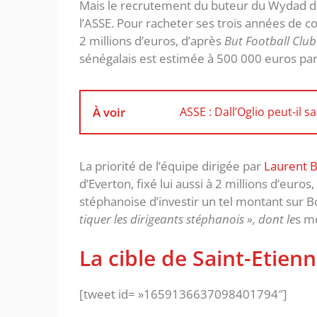
Mais le recrutement du buteur du Wydad d
l’ASSE. Pour racheter ses trois années de co
2 millions d’euros, d’après
But Football Club
sénégalais est estimée à 500 000 euros pa
À voir
ASSE : Dall’Oglio peut-il 
La priorité de l’équipe dirigée par
Laurent B
d’Everton, fixé lui aussi à 2 millions d’euros, 
stéphanoise d’investir un tel montant sur 
tiquer les dirigeants stéphanois », dont le
s mo
La cible de Saint-Etien
[tweet id= »1659136637098401794″]