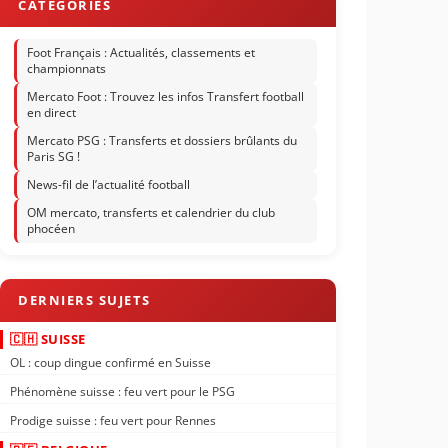
Foot Français : Actualités, classements et
championnats
Mercato Foot : Trouvez les infos Transfert football
en direct
Mercato PSG : Transferts et dossiers brûlants du
Paris SG !
News-fil de l’actualité football
OM mercato, transferts et calendrier du club
phocéen
🇨🇭 SUISSE
OL : coup dingue confirmé en Suisse
Phénomène suisse : feu vert pour le PSG
Prodige suisse : feu vert pour Rennes