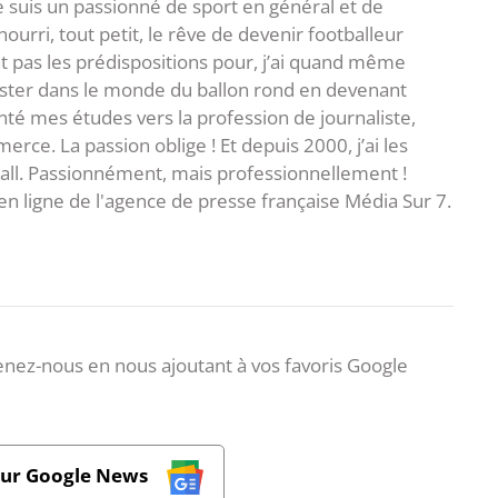
je suis un passionné de sport en général et de
i nourri, tout petit, le rêve de devenir footballeur
t pas les prédispositions pour, j’ai quand même
ster dans le monde du ballon rond en devenant
rienté mes études vers la profession de journaliste,
ce. La passion oblige ! Et depuis 2000, j’ai les
ball. Passionnément, mais professionnellement !
en ligne de l'agence de presse française Média Sur 7.
nez-nous en nous ajoutant à vos favoris Google
sur Google News