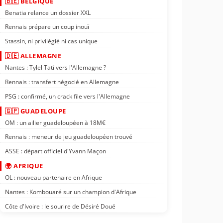
🇧🇪 BELGIQUE
Benatia relance un dossier XXL
Rennais prépare un coup inouï
Stassin, ni privilégié ni cas unique
🇩🇪 ALLEMAGNE
Nantes : Tylel Tati vers l'Allemagne ?
Rennais : transfert négocié en Allemagne
PSG : confirmé, un crack file vers l'Allemagne
🇬🇵 GUADELOUPE
OM : un ailier guadeloupéen à 18M€
Rennais : meneur de jeu guadeloupéen trouvé
ASSE : départ officiel d'Yvann Maçon
🌍 AFRIQUE
OL : nouveau partenaire en Afrique
Nantes : Kombouaré sur un champion d'Afrique
Côte d'Ivoire : le sourire de Désiré Doué