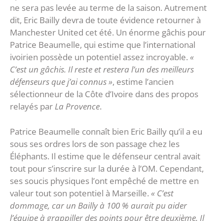
ne sera pas levée au terme de la saison. Autrement
dit, Eric Bailly devra de toute évidence retourner à
Manchester United cet été. Un énorme gâchis pour
Patrice Beaumelle, qui estime que l’international
ivoirien possède un potentiel assez incroyable.
«
C’est un gâchis. Il reste et restera l’un des meilleurs
défenseurs que j’ai connus »
, estime l’ancien
sélectionneur de la Côte d’Ivoire dans des propos
relayés par
La Provence
.
Patrice Beaumelle connaît bien Eric Bailly qu’il a eu
sous ses ordres lors de son passage chez les
Éléphants. Il estime que le défenseur central avait
tout pour s’inscrire sur la durée à l’OM. Cependant,
ses soucis physiques l’ont empêché de mettre en
valeur tout son potentiel à Marseille.
« C’est
dommage, car un Bailly à 100 % aurait pu aider
l’équipe à grappiller des points pour être deuxième. Il