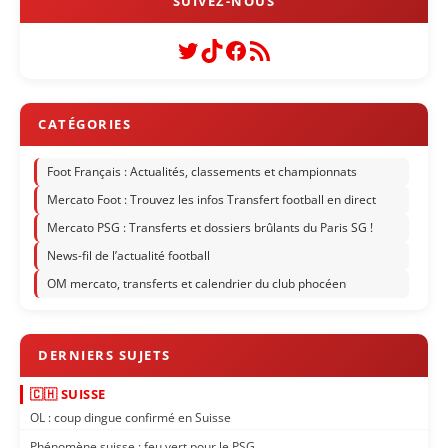
Twitter
TikTok
Facebook
Flux RSS
Foot Français : Actualités, classements et championnats
Mercato Foot : Trouvez les infos Transfert football en direct
Mercato PSG : Transferts et dossiers brûlants du Paris SG !
News-fil de l’actualité football
OM mercato, transferts et calendrier du club phocéen
🇨🇭 SUISSE
OL : coup dingue confirmé en Suisse
Phénomène suisse : feu vert pour le PSG