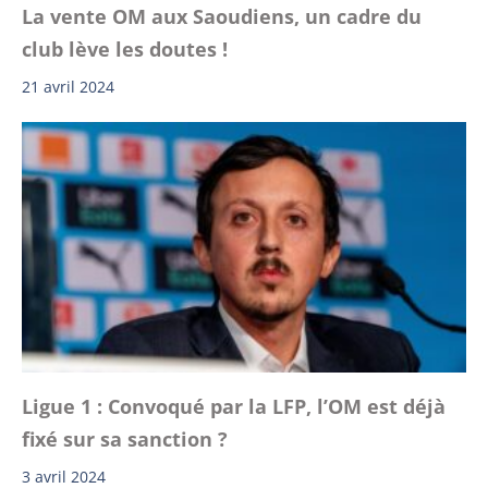
La vente OM aux Saoudiens, un cadre du
club lève les doutes !
21 avril 2024
Ligue 1 : Convoqué par la LFP, l’OM est déjà
fixé sur sa sanction ?
3 avril 2024