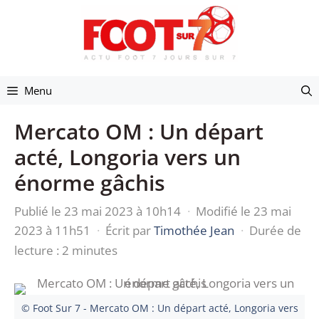
Aller
au
contenu
Menu
Mercato OM : Un départ
acté, Longoria vers un
énorme gâchis
Publié le 23 mai 2023 à 10h14
·
Modifié le 23 mai
2023 à 11h51
·
Écrit par
Timothée Jean
·
Durée de
lecture : 2 minutes
© Foot Sur 7 - Mercato OM : Un départ acté, Longoria vers