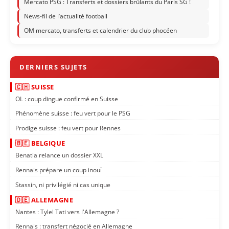
Mercato PSG : Transferts et dossiers brûlants du Paris SG !
News-fil de l’actualité football
OM mercato, transferts et calendrier du club phocéen
🇨🇭 SUISSE
OL : coup dingue confirmé en Suisse
Phénomène suisse : feu vert pour le PSG
Prodige suisse : feu vert pour Rennes
🇧🇪 BELGIQUE
Benatia relance un dossier XXL
Rennais prépare un coup inouï
Stassin, ni privilégié ni cas unique
🇩🇪 ALLEMAGNE
Nantes : Tylel Tati vers l'Allemagne ?
Rennais : transfert négocié en Allemagne