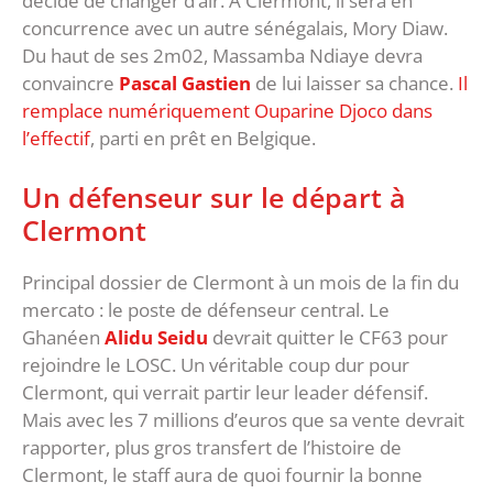
décidé de changer d’air. À Clermont, il sera en
concurrence avec un autre sénégalais, Mory Diaw.
Du haut de ses 2m02, Massamba Ndiaye devra
convaincre
Pascal Gastien
de lui laisser sa chance.
Il
remplace numériquement
Ouparine Djoco
dans
l’effectif
, parti en prêt en Belgique.
Un défenseur sur le départ à
Clermont
Principal dossier de Clermont à un mois de la fin du
mercato : le poste de défenseur central. Le
Ghanéen
Alidu Seidu
devrait quitter le CF63 pour
rejoindre le LOSC. Un véritable coup dur pour
Clermont, qui verrait partir leur leader défensif.
Mais avec les 7 millions d’euros que sa vente devrait
rapporter, plus gros transfert de l’histoire de
Clermont, le staff aura de quoi fournir la bonne