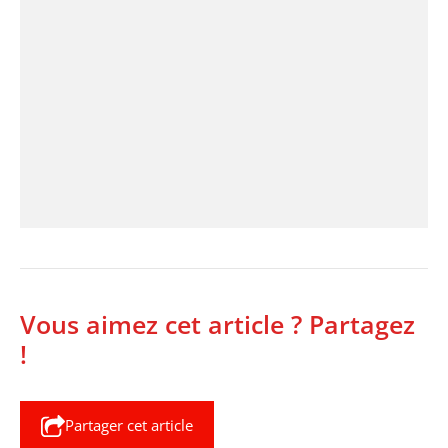
Vous aimez cet article ? Partagez
!
Partager cet article