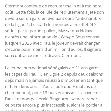
Clermont continue de recruter malin et à moindre
coût. Cette fois, la cellule de recrutement a jeté son
dévolu sur un gardien évoluant dans l’antichambre
de la Ligue 1. Le staff clermontois a en effet été
séduit par le portier pallois, Massamba Ndiaye,
d’après une information de
L’Équipe
. Sous contrat
jusqu’en 2025 avec Pau, le joueur devrait changer
d’écurie pour moins d’un million d’euros. Il signera
son contrat ce mercredi avec Clermont.
Le jeune international sénégalais de 21 ans garde
les cages du Pau FC en Ligue 2 depuis deux saisons
déjà, mais n’a jamais réussi à s’imposer en tant que
n°1. En deux ans, il n’aura joué que 9 matchs de
championnat, pour 13 buts encaissés. L’arrivée de
l’ancien montpelliérain Bingourou Kamara rendrait
ce poste encore plus inaccessible, alors le portier a