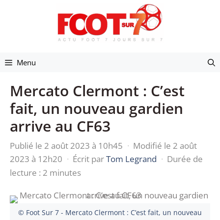
Aller
au
contenu
Menu
Mercato Clermont : C’est
fait, un nouveau gardien
arrive au CF63
Publié le 2 août 2023 à 10h45
·
Modifié le 2 août
2023 à 12h20
·
Écrit par
Tom Legrand
·
Durée de
lecture : 2 minutes
© Foot Sur 7 - Mercato Clermont : C’est fait, un nouveau