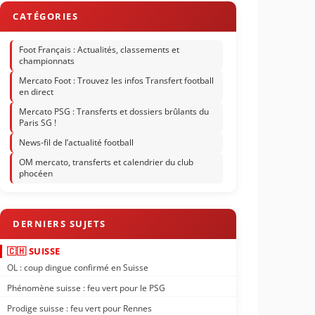
Foot Français : Actualités, classements et
championnats
Mercato Foot : Trouvez les infos Transfert football
en direct
Mercato PSG : Transferts et dossiers brûlants du
Paris SG !
News-fil de l’actualité football
OM mercato, transferts et calendrier du club
phocéen
🇨🇭 SUISSE
OL : coup dingue confirmé en Suisse
Phénomène suisse : feu vert pour le PSG
Prodige suisse : feu vert pour Rennes