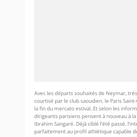
Avec les départs souhaités de Neymar, très 
courtisé par le club saoudien, le Paris Sain
la fin du mercato estival. Et selon les infor
dirigeants parisiens pensent à nouveau à l
Ibrahim Sangaré. Déjà ciblé l’été passé, l’i
parfaitement au profil athlétique capable d