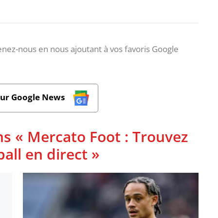
nez-nous en nous ajoutant à vos favoris Google
sur Google News
ns « Mercato Foot : Trouvez
ball en direct »