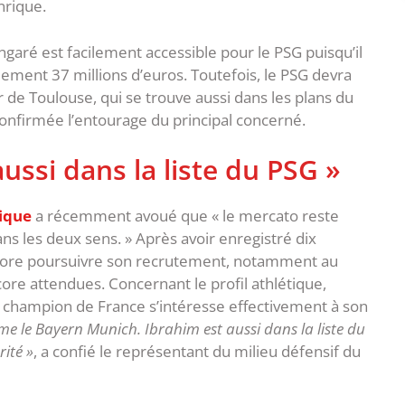
nrique.
ngaré est facilement accessible pour le PSG puisqu’il
lement 37 millions d’euros. Toutefois, le PSG devra
 de Toulouse, qui se trouve aussi dans les plans du
nfirmée l’entourage du principal concerné.
ussi dans la liste du PSG »
rique
a récemment avoué que « le mercato reste
ans les deux sens. » Après avoir enregistré dix
ncore poursuivre son recrutement, notamment au
core attendues. Concernant le profil athlétique,
 champion de France s’intéresse effectivement à son
mme le Bayern Munich. Ibrahim est aussi dans la liste du
rité »
, a confié le représentant du milieu défensif du