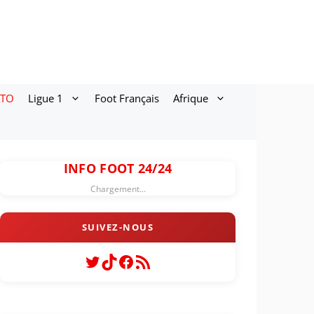
ATO
Ligue 1
Foot Français
Afrique
INFO FOOT 24/24
Chargement...
Twitter
TikTok
Facebook
Flux RSS