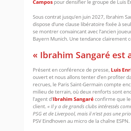
Campos
pour densifier le groupe de Luis E
Sous contrat jusqu’en juin 2027, Ibrahim Sa
dispose d’une clause libératoire fixée à seu
se montrer convaincant avec l’ancien joueur
Bayern Munich. Une tendance clairement co
« Ibrahim Sangaré est a
Présent en conférence de presse,
Luis En
ouvert et nous allons tenter d’en profiter d
recrues, le Paris Saint-Germain compte e
milieu de terrain, où deux renforts sont en
l’agent d’
Ibrahim Sangaré
confirme que le
client.
« Il y a de grands clubs intéressés co
PSG et de Liverpool, mais il n’est pas une prio
PSV Eindhoven au micro de la chaîne ESPN.