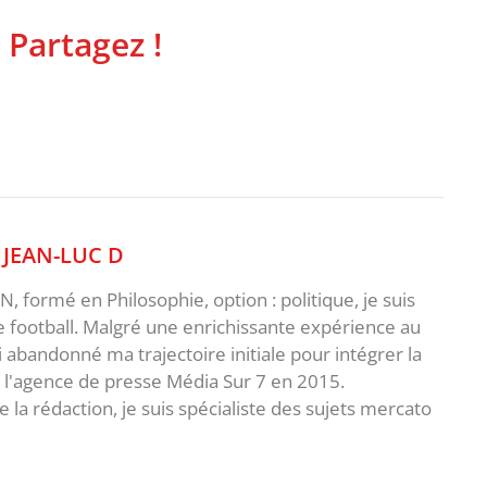
 Partagez !
,
JEAN-LUC D
 formé en Philosophie, option : politique, je suis
e football. Malgré une enrichissante expérience au
ai abandonné ma trajectoire initiale pour intégrer la
e l'agence de presse Média Sur 7 en 2015.
 la rédaction, je suis spécialiste des sujets mercato