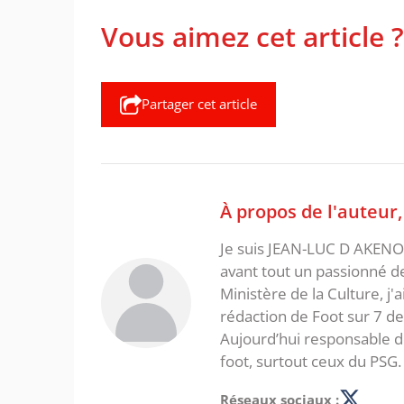
Vous aimez cet article ?
Partager cet article
À propos de l'auteur
Je suis JEAN-LUC D AKENON,
avant tout un passionné d
Ministère de la Culture, j'
rédaction de Foot sur 7 d
Aujourd’hui responsable de
foot, surtout ceux du PSG.
Réseaux sociaux :