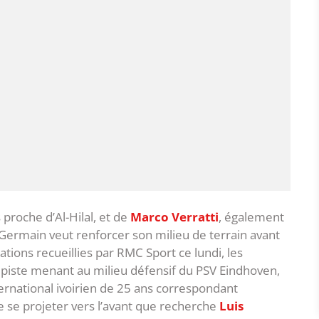
proche d’Al-Hilal, et de
Marco Verratti
, également
t-Germain veut renforcer son milieu de terrain avant
mations recueillies par RMC Sport ce lundi, les
a piste menant au milieu défensif du PSV Eindhoven,
nternational ivoirien de 25 ans correspondant
e se projeter vers l’avant que recherche
Luis