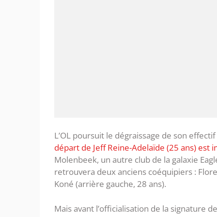
L’OL poursuit le dégraissage de son effec
départ de Jeff Reine-Adelaïde (25 ans) est
Molenbeek, un autre club de la galaxie Eag
retrouvera deux anciens coéquipiers : Flore
Koné (arrière gauche, 28 ans).
Mais avant l’officialisation de la signature d