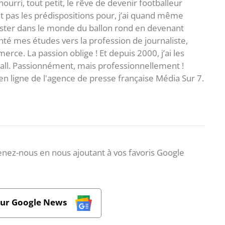
i nourri, tout petit, le rêve de devenir footballeur
t pas les prédispositions pour, j’ai quand même
ster dans le monde du ballon rond en devenant
rienté mes études vers la profession de journaliste,
ce. La passion oblige ! Et depuis 2000, j’ai les
ball. Passionnément, mais professionnellement !
en ligne de l'agence de presse française Média Sur 7.
nez-nous en nous ajoutant à vos favoris Google
sur Google News