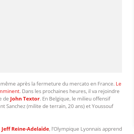
tif même après la fermeture du mercato en France.
Le
 imminent
. Dans les prochaines heures, il va rejoindre
le de
John Textor
. En Belgique, le milieu offensif
nt Sanchez (milite de terrain, 20 ans) et Youssouf
e
Jeff Reine-Adelaïde
, l’Olympique Lyonnais apprend