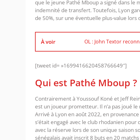
que le jeune Pathé Mboup a signé dans le m
indemnité de transfert. Toutefois, Lyon ga
de 50%, sur une éventuelle plus-value lors d
À voir
OL : John Textor reconna
[tweet id= »1699416620458766649″]
Qui est Pathé Mboup ?
Contrairement à Youssouf Koné et Jeff Rein
est un joueur prometteur. Il n’a pas joué l
Arrivé à Lyon en août 2022, en provenance 
s’était engagé avec le club rhodanien pour d
avec la réserve lors de son unique saison so
sénégalais avait inscrit 8 buts en 20 matchs