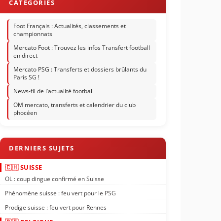
Foot Français : Actualités, classements et
championnats
Mercato Foot : Trouvez les infos Transfert football
en direct
Mercato PSG : Transferts et dossiers brûlants du
Paris SG !
News-fil de l’actualité football
OM mercato, transferts et calendrier du club
phocéen
🇨🇭 SUISSE
OL : coup dingue confirmé en Suisse
Phénomène suisse : feu vert pour le PSG
Prodige suisse : feu vert pour Rennes