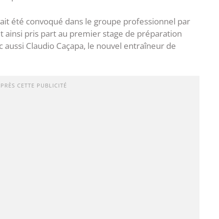
avait été convoqué dans le groupe professionnel par
it ainsi pris part au premier stage de préparation
nc aussi Claudio Caçapa, le nouvel entraîneur de
APRÈS CETTE PUBLICITÉ