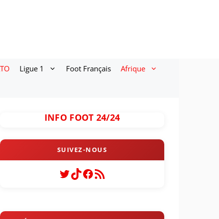
ATO
Ligue 1
Foot Français
Afrique
INFO FOOT 24/24
Twitter
TikTok
Facebook
Flux RSS