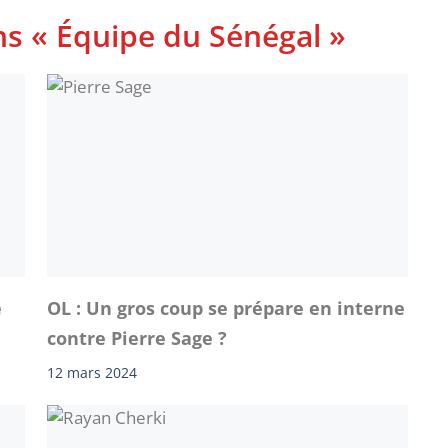
ns « Équipe du Sénégal »
e
OL : Un gros coup se prépare en interne
contre Pierre Sage ?
12 mars 2024