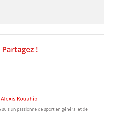
 Partagez !
,
Alexis Kouahio
je suis un passionné de sport en général et de