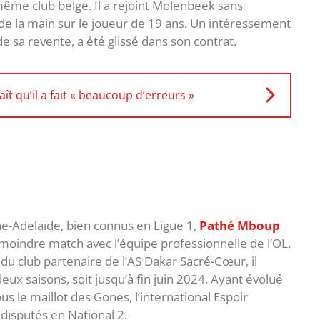
ême club belge. Il a rejoint Molenbeek sans
rde la main sur le joueur de 19 ans. Un intéressement
e sa revente, a été glissé dans son contrat.
ît qu’il a fait « beaucoup d’erreurs »
e-Adelaïde, bien connus en Ligue 1,
Pathé Mboup
e moindre match avec l’équipe professionnelle de l’OL.
du club partenaire de l’AS Dakar Sacré-Cœur, il
eux saisons, soit jusqu’à fin juin 2024. Ayant évolué
us le maillot des Gones, l’international Espoir
 disputés en National 2.