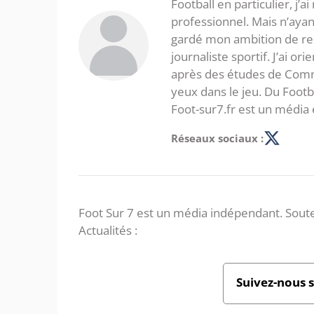
Football en particulier, j’a
professionnel. Mais n’ayan
gardé mon ambition de re
journaliste sportif. J’ai o
après des études de Commer
yeux dans le jeu. Du Foot
Foot-sur7.fr est un média 
Réseaux sociaux :
Foot Sur 7 est un média indépendant. Soute
Actualités :
Suivez-nous 