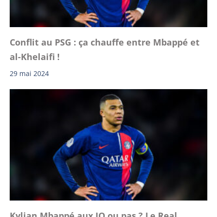
Conflit au PSG : ça chauffe entre Mbappé et
al-Khelaifi !
29 mai 2024
Kylian Mbappé aux JO ou pas ? Le Real