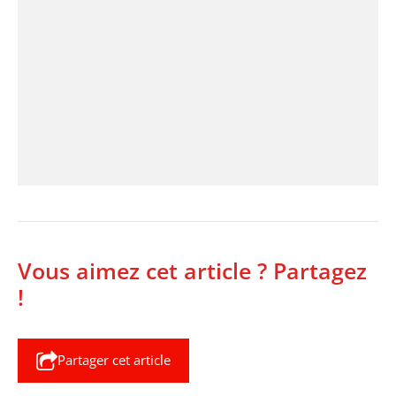
Vous aimez cet article ? Partagez
!
Partager cet article