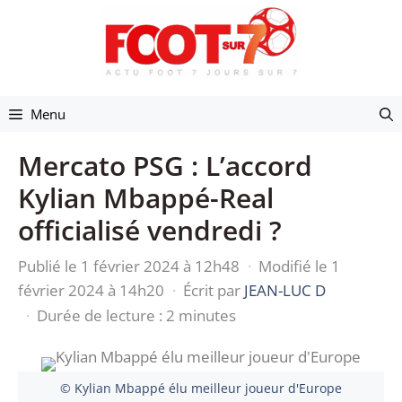
Aller
au
contenu
Menu
Mercato PSG : L’accord
Kylian Mbappé-Real
officialisé vendredi ?
Publié le 1 février 2024 à 12h48
·
Modifié le 1
février 2024 à 14h20
·
Écrit par
JEAN-LUC D
·
Durée de lecture : 2 minutes
© Kylian Mbappé élu meilleur joueur d'Europe