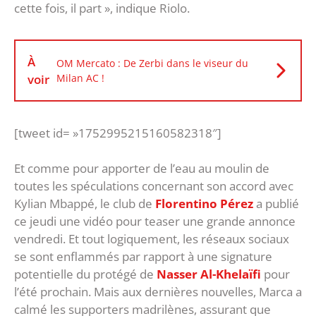
cette fois, il part », indique Riolo.
À
OM Mercato : De Zerbi dans le viseur du
voir
Milan AC !
[tweet id= »1752995215160582318″]
Et comme pour apporter de l’eau au moulin de
toutes les spéculations concernant son accord avec
Kylian Mbappé, le club de
Florentino Pérez
a publié
ce jeudi une vidéo pour teaser une grande annonce
vendredi. Et tout logiquement, les réseaux sociaux
se sont enflammés par rapport à une signature
potentielle du protégé de
Nasser Al-Khelaïfi
pour
l’été prochain. Mais aux dernières nouvelles, Marca a
calmé les supporters madrilènes, assurant que