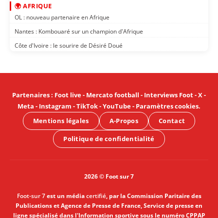
🌍 AFRIQUE
OL : nouveau partenaire en Afrique
Nantes : Kombouaré sur un champion d'Afrique
Côte d'Ivoire : le sourire de Désiré Doué
Partenaires
:
Foot live
-
Mercato football
-
Interviews Foot
-
X
-
Meta
-
Instagram
-
TikTok
-
YouTube
-
Paramètres cookies
.
Mentions légales
A-Propos
Contact
Politique de confidentialité
2026 © Foot sur 7
Foot-sur 7
est un média
certifié
, par la Commission Paritaire des
Publications et Agence de Presse de France, Service de presse en
ligne spécialisé dans l'Information sportive sous le numéro CPPAP