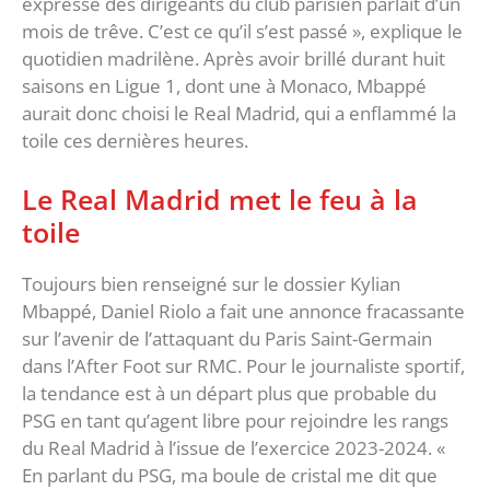
expresse des dirigeants du club parisien parlait d’un
mois de trêve. C’est ce qu’il s’est passé », explique le
quotidien madrilène. Après avoir brillé durant huit
saisons en Ligue 1, dont une à Monaco, Mbappé
aurait donc choisi le Real Madrid, qui a enflammé la
toile ces dernières heures.
Le Real Madrid met le feu à la
toile
Toujours bien renseigné sur le dossier Kylian
Mbappé, Daniel Riolo a fait une annonce fracassante
sur l’avenir de l’attaquant du Paris Saint-Germain
dans l’After Foot sur RMC. Pour le journaliste sportif,
la tendance est à un départ plus que probable du
PSG en tant qu’agent libre pour rejoindre les rangs
du Real Madrid à l’issue de l’exercice 2023-2024. «
En parlant du PSG, ma boule de cristal me dit que