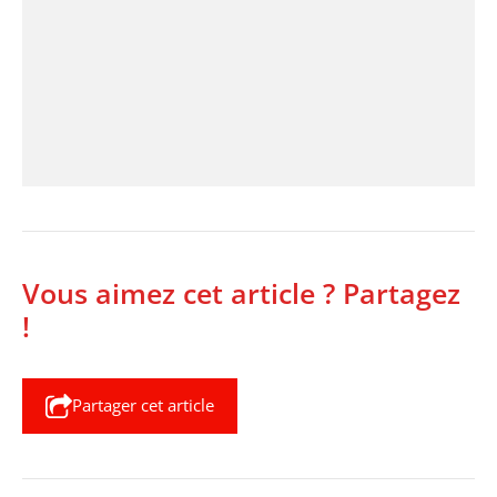
Vous aimez cet article ? Partagez
!
Partager cet article