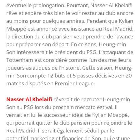
éventuelle prolongation. Pourtant, Nasser Al Khelaïfi
rêve et espère très bien le voir rester au club encore
au moins pour quelques années. Pendant que Kylian
Mbappé est annoncé avec insistance au Real Madrid,
la direction du club parisien veut prendre de l’avance
pour préparer son départ. En ce sens, Heung-min
Son intéresserait le président du PSG. L’attaquant de
Tottenham est considéré comme l’un des meilleurs
joueurs asiatiques de l’histoire. Cette saison, Heung-
min Son compte 12 buts et 5 passes décisives en 20
matchs disputés en Premier League.
Nasser Al Khelaifi
rêverait de recruter Heung-min
Son au PSG lors du prochain mercato estival. Il
verrait en lui le successeur idéal de Kylian Mbappé,
qui pourrait quitter le club parisien pour rejoindre le
Real Madrid. Il serait également séduit par le
potentiel marketing et financier de Son, qui est une