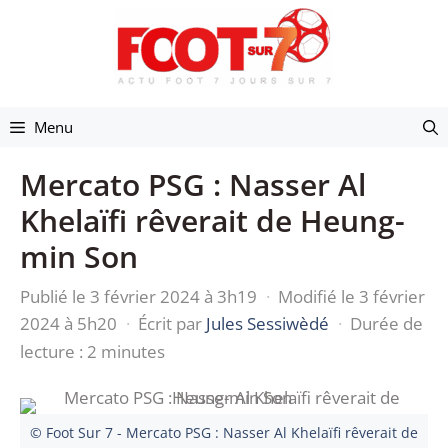
Aller
au
contenu
Menu
Mercato PSG : Nasser Al
Khelaïfi rêverait de Heung-
min Son
Publié le 3 février 2024 à 3h19
·
Modifié le 3 février
2024 à 5h20
·
Écrit par
Jules Sessiwèdé
·
Durée de
lecture : 2 minutes
© Foot Sur 7 - Mercato PSG : Nasser Al Khelaïfi rêverait de