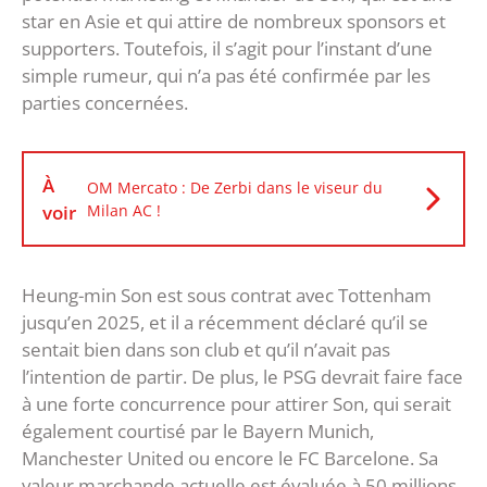
star en Asie et qui attire de nombreux sponsors et
supporters. Toutefois, il s’agit pour l’instant d’une
simple rumeur, qui n’a pas été confirmée par les
parties concernées.
À
OM Mercato : De Zerbi dans le viseur du
voir
Milan AC !
Heung-min Son est sous contrat avec Tottenham
jusqu’en 2025, et il a récemment déclaré qu’il se
sentait bien dans son club et qu’il n’avait pas
l’intention de partir. De plus, le PSG devrait faire face
à une forte concurrence pour attirer Son, qui serait
également courtisé par le Bayern Munich,
Manchester United ou encore le FC Barcelone. Sa
valeur marchande actuelle est évaluée à 50 millions