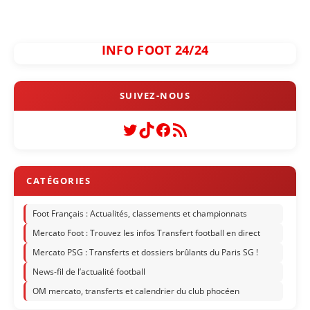
INFO FOOT 24/24
Twitter
TikTok
Facebook
Flux RSS
Foot Français : Actualités, classements et championnats
Mercato Foot : Trouvez les infos Transfert football en direct
Mercato PSG : Transferts et dossiers brûlants du Paris SG !
News-fil de l’actualité football
OM mercato, transferts et calendrier du club phocéen