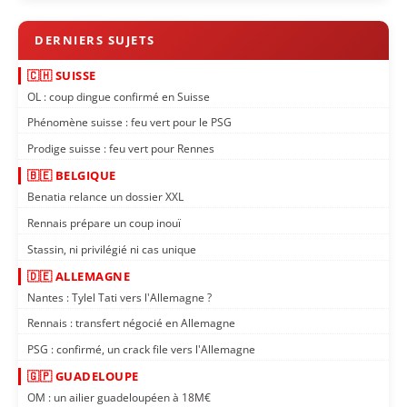
🇨🇭 SUISSE
OL : coup dingue confirmé en Suisse
Phénomène suisse : feu vert pour le PSG
Prodige suisse : feu vert pour Rennes
🇧🇪 BELGIQUE
Benatia relance un dossier XXL
Rennais prépare un coup inouï
Stassin, ni privilégié ni cas unique
🇩🇪 ALLEMAGNE
Nantes : Tylel Tati vers l'Allemagne ?
Rennais : transfert négocié en Allemagne
PSG : confirmé, un crack file vers l'Allemagne
🇬🇵 GUADELOUPE
OM : un ailier guadeloupéen à 18M€