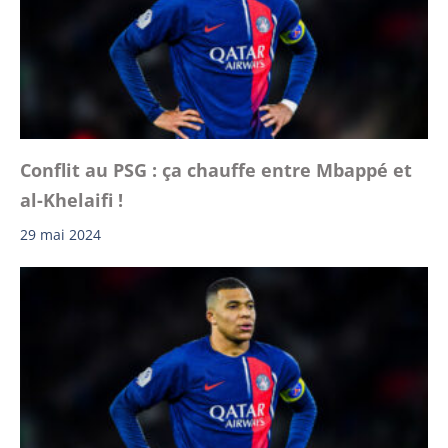
Conflit au PSG : ça chauffe entre Mbappé et
al-Khelaifi !
29 mai 2024